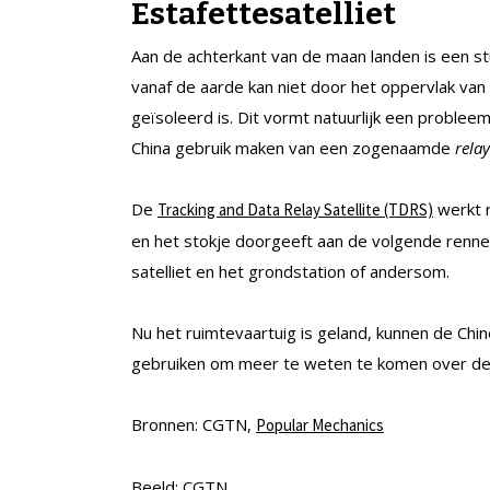
Estafettesatelliet
Aan de achterkant van de maan landen is een st
vanaf de aarde kan niet door het oppervlak van
geïsoleerd is. Dit vormt natuurlijk een proble
China gebruik maken van een zogenaamde
relay
De
werkt n
Tracking and Data Relay Satellite (TDRS)
en het stokje doorgeeft aan de volgende renne
satelliet en het grondstation of andersom.
Nu het ruimtevaartuig is geland, kunnen de C
gebruiken om meer te weten te komen over dez
Bronnen: CGTN,
Popular Mechanics
Beeld: CGTN