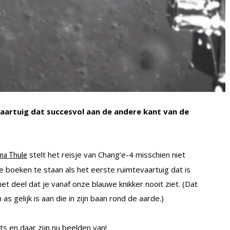
aartuig dat succesvol aan de andere kant van de
stelt het reisje van Chang’e-4 misschien niet
ima Thule
e boeken te staan als het eerste ruimtevaartuig dat is
t deel dat je vanaf onze blauwe knikker nooit ziet. (Dat
s gelijk is aan die in zijn baan rond de aarde.)
s en daar zijn nu beelden van!