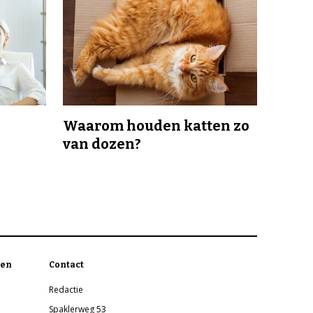
Waarom houden katten zo
van dozen?
en
Contact
Redactie
Spaklerweg 53