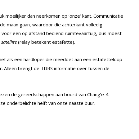
uk moeilijker dan neerkomen op ‘onze’ kant. Communicatie
 de maan gaan, waardoor die achterkant volledig
em voor een op afstand bediend ruimtevaartuig, dus moest
 satellite
(relay betekent estafette).
et als een hardloper die meedoet aan een estafetteloop
r. Alleen brengt de TDRS informatie over tussen de
hinezen de gereedschappen aan boord van Chang’e-4
e onderbelichte helft van onze naaste buur.