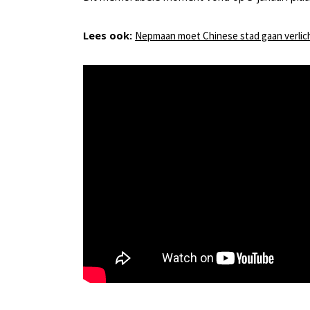
Lees ook:
Nepmaan moet Chinese stad gaan verlic