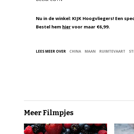
Nu in de winkel: KIJK Hoogvliegers! Een spe
Bestel hem
voor maar €6,99.
hier
LEES MEER OVER
CHINA
MAAN
RUIMTEVAART
ST
Meer Filmpjes