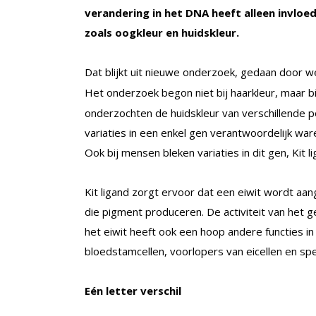
verandering in het DNA heeft alleen invloe
zoals oogkleur en huidskleur.
Dat blijkt uit nieuwe onderzoek, gedaan door 
Het onderzoek begon niet bij haarkleur, maar b
onderzochten de huidskleur van verschillende p
variaties in een enkel gen verantwoordelijk war
Ook bij mensen bleken variaties in dit gen, Kit 
Kit ligand zorgt ervoor dat een eiwit wordt aan
die pigment produceren. De activiteit van het g
het eiwit heeft ook een hoop andere functies i
bloedstamcellen, voorlopers van eicellen en sp
Eén letter verschil