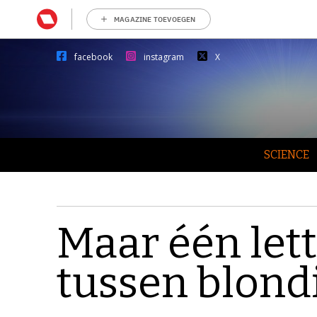
MAGAZINE TOEVOEGEN
facebook
instagram
X
SCIENCE
Maar één lett
tussen blond