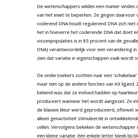
De wetenschappers wilden een manier vinden o
van het eiwit te beperken. Ze gingen daarvoor o
coderend DNA houdt regulerend DNA zich niet d
het in hoeverre het coderende DNA dat doet en 
vissenpopulaties is in 85 procent van de geval
DNA) verantwoordelijk voor een verandering in
zien dat variatie in eigenschappen vaak wordt
De onderzoekers zochten naar een ‘schakelaar’ 
maar niet op de andere functies van Kit ligand.
bekend was dat ze invloed hadden op haarkleur
produceert wanneer het wordt aangezet. Ze int
de blauwe kleur werd geproduceerd, oftewel: w
alleen genactiviteit stimuleerde in ontwikkele
cellen. Vervolgens bekeken de wetenschapper 
een kleine variatie: één enkele letter bleek bij b