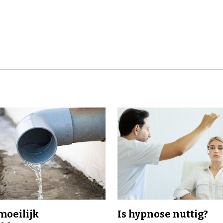
 moeilijk
Is hypnose nuttig?