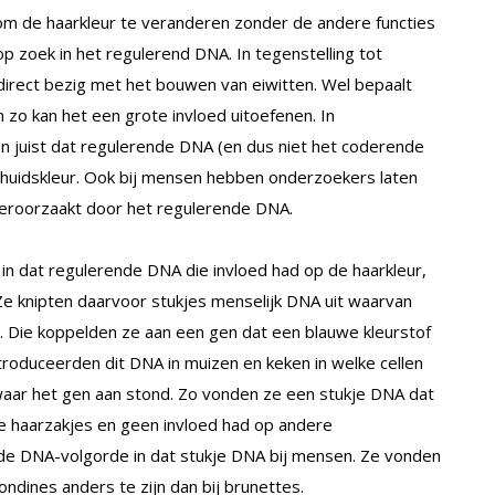
m de haarkleur te veranderen zonder de andere functies
p zoek in het regulerend DNA. In tegenstelling tot
irect bezig met het bouwen van eiwitten. Wel bepaalt
zo kan het een grote invloed uitoefenen. In
len juist dat regulerende DNA (en dus niet het coderende
 huidskleur. Ook bij mensen hebben onderzoekers laten
 veroorzaakt door het regulerende DNA.
in dat regulerende DNA die invloed had op de haarkleur,
 Ze knipten daarvoor stukjes menselijk DNA uit waarvan
. Die koppelden ze aan een gen dat een blauwe kleurstof
roduceerden dit DNA in muizen en keken in welke cellen
aar het gen aan stond. Zo vonden ze een stukje DNA dat
nde haarzakjes en geen invloed had op andere
de DNA-volgorde in dat stukje DNA bij mensen. Ze vonden
londines anders te zijn dan bij brunettes.