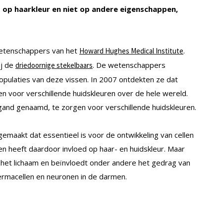
d op haarkleur en niet op andere eigenschappen,
wetenschappers van het
.
Howard Hughes Medical Institute
ij de
. De wetenschappers
driedoornige stekelbaars
opulaties van deze vissen. In 2007 ontdekten ze dat
en voor verschillende huidskleuren over de hele wereld.
ligand genaamd, te zorgen voor verschillende huidskleuren.
gemaakt dat essentieel is voor de ontwikkeling van cellen
en heeft daardoor invloed op haar- en huidskleur. Maar
n het lichaam en beïnvloedt onder andere het gedrag van
ermacellen en neuronen in de darmen.