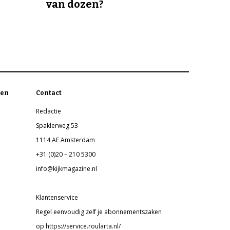
van dozen?
en
Contact
Redactie
Spaklerweg 53
1114 AE Amsterdam
+31 (0)20 – 210 5300
info@kijkmagazine.nl
Klantenservice
Regel eenvoudig zelf je abonnementszaken
op https://service.roularta.nl/