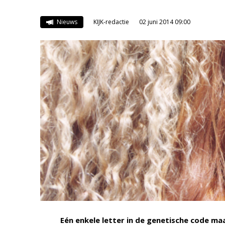
Nieuws
KIJK-redactie
02 juni 2014 09:00
Eén enkele letter in de genetische code maa