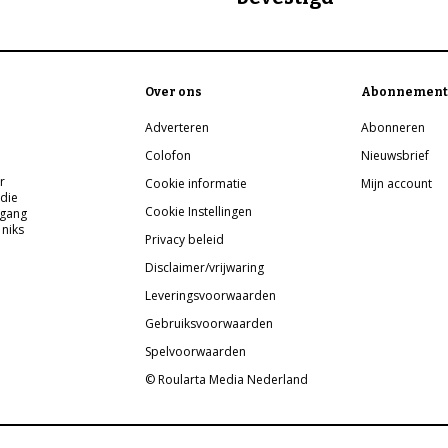
Over ons
Abonnement
Adverteren
Abonneren
Colofon
Nieuwsbrief
r
Cookie informatie
Mijn account
 die
Cookie Instellingen
pgang
 niks
Privacy beleid
Disclaimer/vrijwaring
Leveringsvoorwaarden
Gebruiksvoorwaarden
Spelvoorwaarden
© Roularta Media Nederland