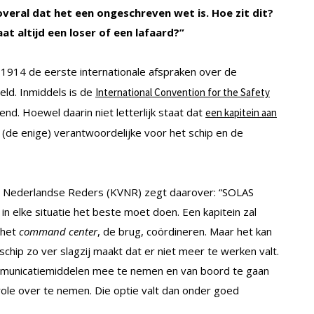
overal dat het een ongeschreven wet is. Hoe zit dit?
aat altijd een loser of een lafaard?”
n 1914 de eerste internationale afspraken over de
eld. Inmiddels is de
International Convention for the Safety
d. Hoewel daarin niet letterlijk staat dat
een kapitein aan
l (de enige) verantwoordelijke voor het schip en de
an Nederlandse Reders (KVNR) zegt daarover: “SOLAS
n elke situatie het beste moet doen. Een kapitein zal
 het
command center
, de brug, coördineren. Maar het kan
schip zo ver slagzij maakt dat er niet meer te werken valt.
ommunicatiemiddelen mee te nemen en van boord te gaan
ole over te nemen. Die optie valt dan onder goed