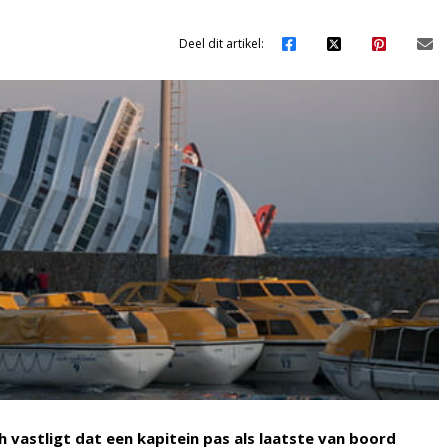
Deel dit artikel:
h vastligt dat een kapitein pas als laatste van boord