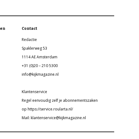
en
Contact
Redactie
Spaklerweg 53
1114 AE Amsterdam
+31 (0)20 – 210 5300
info@kijkmagazine.nl
Klantenservice
Regel eenvoudig zelf je abonnementszaken
op https://service.roularta.nl/
Mail: klantenservice@kijkmagazine.nl