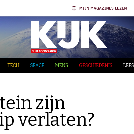
MIJN MAGAZINES LEZEN
TECH
SPACE
MENS
GESCHIEDENIS
LEES
ein zijn
ip verlaten?