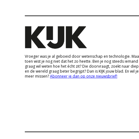
Vroeger was je al geboeid door wetenschap en technologie. Maa
toen wist je nog niet dat het zo heette. Ben je nog steeds iemand
graag wil weten hoe het écht zit? Die doorvraagt, zoekt naar die
en de wereld graag beter begrijpt? Dan is KIJK jouw blad. En wil je
meer missen?
Abonneer je dan op onze nieuwsbrief!