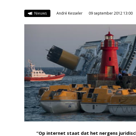
Nieuws
André Kesseler
09 september 2012 13:00
“Op internet staat dat het nergens juridisc