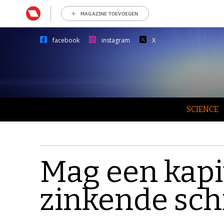
MAGAZINE TOEVOEGEN
facebook
instagram
X
SCIENCE
Mag een kapit
zinkende sch