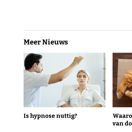
Meer Nieuws
Is hypnose nuttig?
Waaro
van d