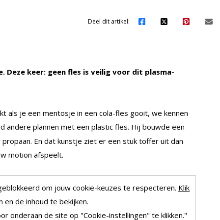
Deel dit artikel:
Deze keer: geen fles is veilig voor dit plasma-
t als je een mentosje in een cola-fles gooit, we kennen
d andere plannen met een plastic fles. Hij bouwde een
propaan. En dat kunstje ziet er een stuk toffer uit dan
ow motion afspeelt.
geblokkeerd om jouw cookie-keuzes te respecteren.
Klik
 en de inhoud te bekijken.
r onderaan de site op "Cookie-instellingen" te klikken."