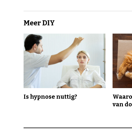
Meer DIY
Is hypnose nuttig?
Waaro
van d