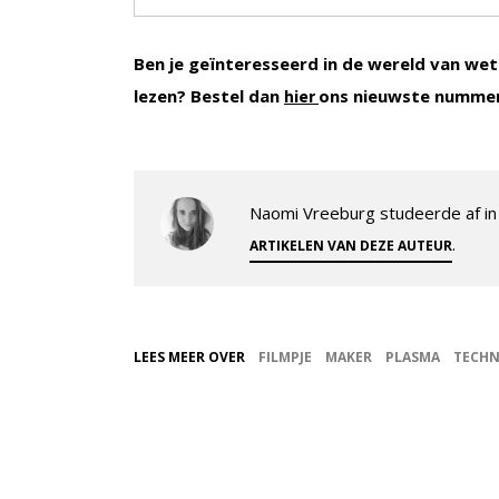
Ben je geïnteresseerd in de wereld van wet
lezen? Bestel dan
ons nieuwste numme
hier
Naomi Vreeburg studeerde af in 
.
ARTIKELEN VAN DEZE AUTEUR
LEES MEER OVER
FILMPJE
MAKER
PLASMA
TECHN