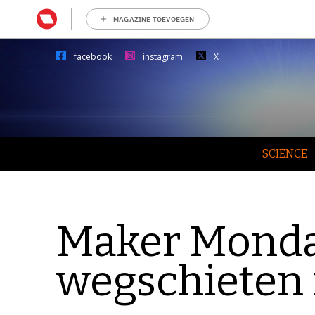
MAGAZINE TOEVOEGEN
facebook
instagram
X
SCIENCE
Maker Monday
wegschieten