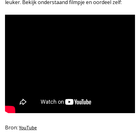
leuker. Bekijk onderstaand filmpje en oordeel zelf:
Bron:
YouTube