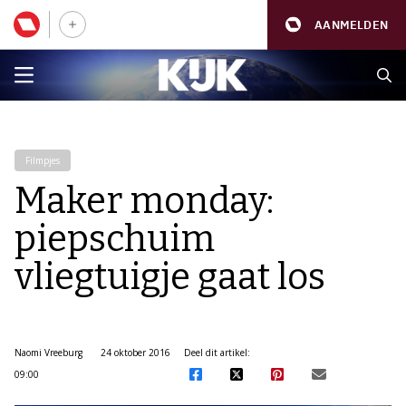
AANMELDEN
Filmpjes
Maker monday:
piepschuim
vliegtuigje gaat los
Naomi Vreeburg
24 oktober 2016
Deel dit artikel:
09:00