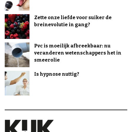
Zette onze liefde voor suiker de
breinevolutie in gang?
Pvc is moeilijk afbreekbaar: nu
veranderen wetenschappers het in
smeerolie
Is hypnose nuttig?