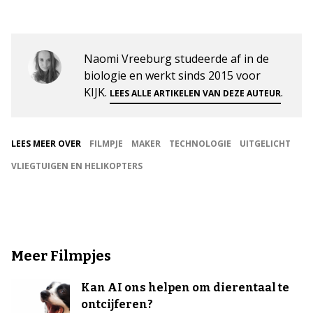
Naomi Vreeburg studeerde af in de
biologie en werkt sinds 2015 voor
KIJK.
.
LEES ALLE ARTIKELEN VAN DEZE AUTEUR
LEES MEER OVER
FILMPJE
MAKER
TECHNOLOGIE
UITGELICHT
VLIEGTUIGEN EN HELIKOPTERS
Meer Filmpjes
Kan AI ons helpen om dierentaal te
ontcijferen?