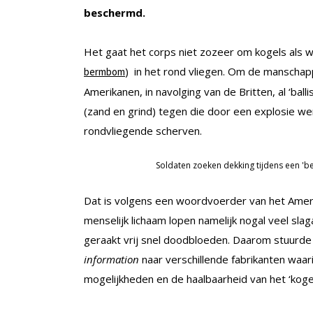
beschermd.
Het gaat het corps niet zozeer om kogels als w
) in het rond vliegen. Om de manscha
bermbom
Amerikanen, in navolging van de Britten, al ‘ball
(zand en grind) tegen die door een explosie we
rondvliegende scherven.
Soldaten zoeken dekking tijdens een 'b
Dat is volgens een woordvoerder van het Amerik
menselijk lichaam lopen namelijk nogal veel sl
geraakt vrij snel doodbloeden. Daarom stuur
information
naar verschillende fabrikanten waar
mogelijkheden en de haalbaarheid van het ‘ko