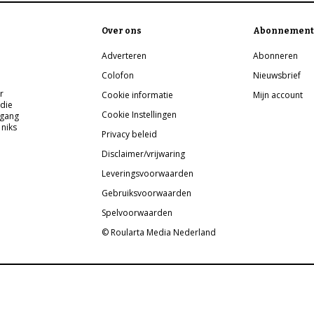
Over ons
Abonnement
Adverteren
Abonneren
Colofon
Nieuwsbrief
r
Cookie informatie
Mijn account
 die
Cookie Instellingen
pgang
 niks
Privacy beleid
Disclaimer/vrijwaring
Leveringsvoorwaarden
Gebruiksvoorwaarden
Spelvoorwaarden
© Roularta Media Nederland