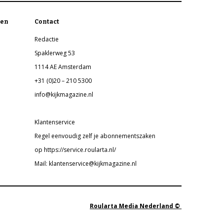
en
Contact
Redactie
Spaklerweg 53
1114 AE Amsterdam
+31 (0)20 – 210 5300
info@kijkmagazine.nl
Klantenservice
Regel eenvoudig zelf je abonnementszaken
op https://service.roularta.nl/
Mail: klantenservice@kijkmagazine.nl
Roularta Media Nederland ©