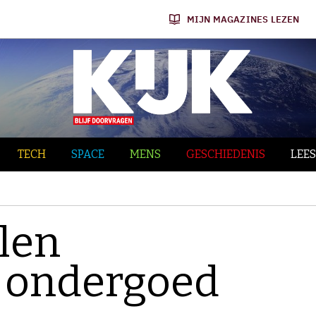
MIJN MAGAZINES LEZEN
TECH
SPACE
MENS
GESCHIEDENIS
LEES
llen
 ondergoed