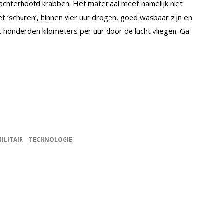
 achterhoofd krabben. Het materiaal moet namelijk niet
et ‘schuren’, binnen vier uur drogen, goed wasbaar zijn en
honderden kilometers per uur door de lucht vliegen. Ga
ILITAIR
TECHNOLOGIE