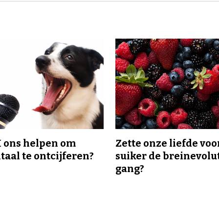
I ons helpen om
Zette onze liefde voo
taal te ontcijferen?
suiker de breinevolut
gang?