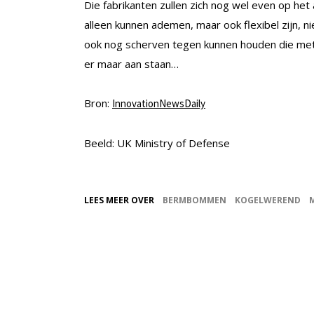
Die fabrikanten zullen zich nog wel even op het
alleen kunnen ademen, maar ook flexibel zijn, ni
ook nog scherven tegen kunnen houden die met 
er maar aan staan…
Bron:
InnovationNewsDaily
Beeld: UK Ministry of Defense
LEES MEER OVER
BERMBOMMEN
KOGELWEREND
M