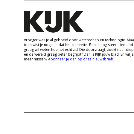
Vroeger was je al geboeid door wetenschap en technologie. Maa
toen wist je nog niet dat het zo heette. Ben je nog steeds iemand
graag wil weten hoe het écht zit? Die doorvraagt, zoekt naar die
en de wereld graag beter begrijpt? Dan is KIJK jouw blad. En wil je
meer missen?
Abonneer je dan op onze nieuwsbrief!