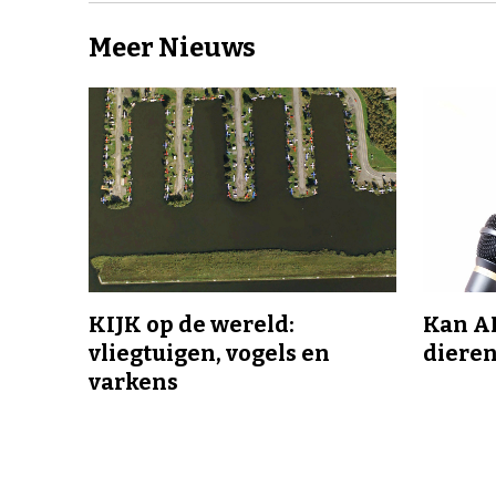
Meer Nieuws
KIJK op de wereld:
Kan A
vliegtuigen, vogels en
dieren
varkens