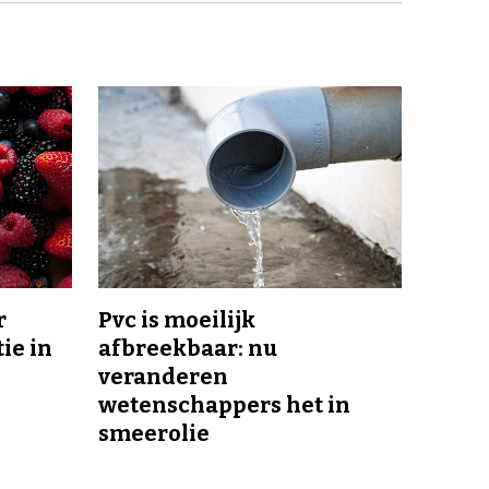
r
Pvc is moeilijk
ie in
afbreekbaar: nu
veranderen
wetenschappers het in
smeerolie