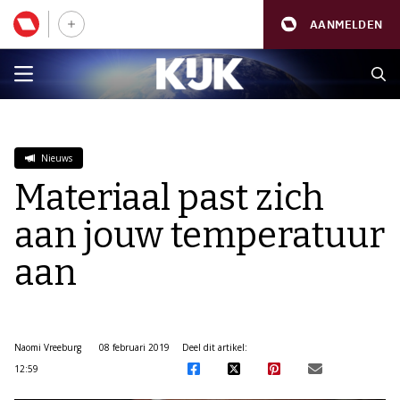
AANMELDEN
Nieuws
Materiaal past zich
aan jouw temperatuur
aan
Naomi Vreeburg
08 februari 2019
Deel dit artikel:
12:59