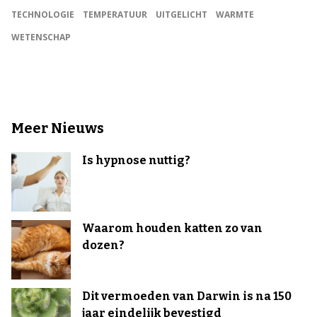
TECHNOLOGIE
TEMPERATUUR
UITGELICHT
WARMTE
WETENSCHAP
Meer Nieuws
Is hypnose nuttig?
Waarom houden katten zo van
dozen?
Dit vermoeden van Darwin is na 150
jaar eindelijk bevestigd