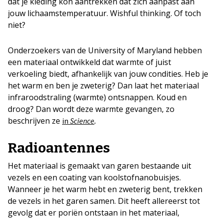
dat je kleding kon aantrekken dat zich aanpast aan
jouw lichaamstemperatuur. Wishful thinking. Of toch
niet?
Onderzoekers van de University of Maryland hebben
een materiaal ontwikkeld dat warmte of juist
verkoeling biedt, afhankelijk van jouw condities. Heb je
het warm en ben je zweterig? Dan laat het materiaal
infraroodstraling (warmte) ontsnappen. Koud en
droog? Dan wordt deze warmte gevangen, zo
beschrijven ze
.
in
Science
Radioantennes
Het materiaal is gemaakt van garen bestaande uit
vezels en een coating van koolstofnanobuisjes.
Wanneer je het warm hebt en zweterig bent, trekken
de vezels in het garen samen. Dit heeft allereerst tot
gevolg dat er poriën ontstaan in het materiaal,