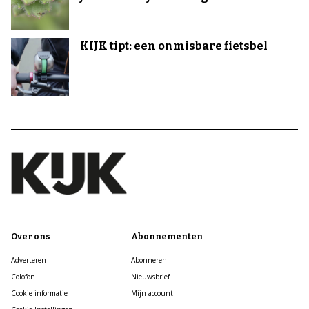
KIJK tipt: een onmisbare fietsbel
Over ons
Abonnementen
Adverteren
Abonneren
Colofon
Nieuwsbrief
Cookie informatie
Mijn account