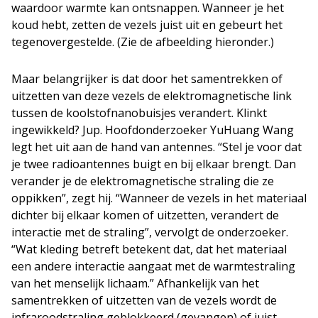
waardoor warmte kan ontsnappen. Wanneer je het
koud hebt, zetten de vezels juist uit en gebeurt het
tegenovergestelde. (Zie de afbeelding hieronder.)
Maar belangrijker is dat door het samentrekken of
uitzetten van deze vezels de elektromagnetische link
tussen de koolstofnanobuisjes verandert. Klinkt
ingewikkeld? Jup. Hoofdonderzoeker YuHuang Wang
legt het uit aan de hand van antennes. “Stel je voor dat
je twee radioantennes buigt en bij elkaar brengt. Dan
verander je de elektromagnetische straling die ze
oppikken”, zegt hij. “Wanneer de vezels in het materiaal
dichter bij elkaar komen of uitzetten, verandert de
interactie met de straling”, vervolgt de onderzoeker.
“Wat kleding betreft betekent dat, dat het materiaal
een andere interactie aangaat met de warmtestraling
van het menselijk lichaam.” Afhankelijk van het
samentrekken of uitzetten van de vezels wordt de
infraroodstraling geblokkeerd (gevangen) of juist