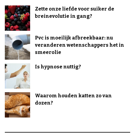
Zette onze liefde voor suiker de
breinevolutie in gang?
Pvc is moeilijk afbreekbaar: nu
veranderen wetenschappers het in
smeerolie
Is hypnose nuttig?
Waarom houden katten zo van
dozen?