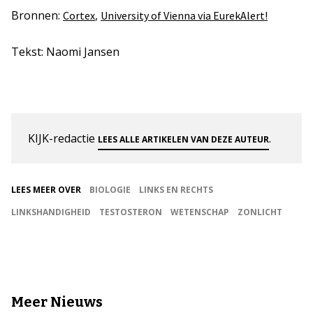
Bronnen:
,
Cortex
University of Vienna via EurekAlert!
Tekst: Naomi Jansen
KIJK-redactie
.
LEES ALLE ARTIKELEN VAN DEZE AUTEUR
LEES MEER OVER
BIOLOGIE
LINKS EN RECHTS
LINKSHANDIGHEID
TESTOSTERON
WETENSCHAP
ZONLICHT
Meer Nieuws