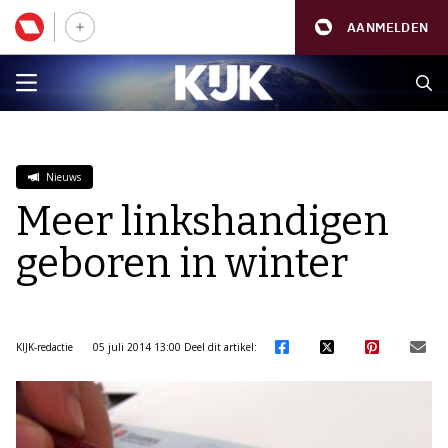
AANMELDEN
Nieuws
Meer linkshandigen
geboren in winter
KIJK-redactie
05 juli 2014 13:00
Deel dit artikel: