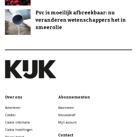
Pvc is moeilijk afbreekbaar: nu
veranderen wetenschappers het in
smeerolie
Over ons
Abonnementen
Adverteren
Abonneren
Colofon
Nieuwsbrief
Cookie informatie
Mijn account
Cookie Instellingen
Contact