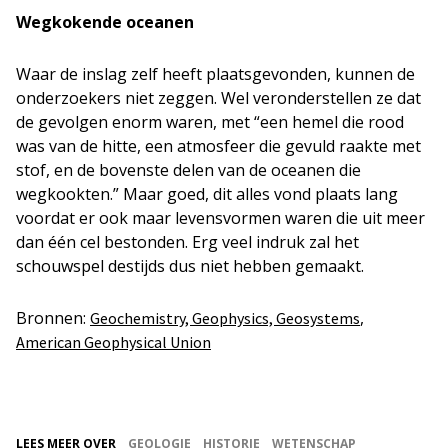
Wegkokende oceanen
Waar de inslag zelf heeft plaatsgevonden, kunnen de
onderzoekers niet zeggen. Wel veronderstellen ze dat
de gevolgen enorm waren, met “een hemel die rood
was van de hitte, een atmosfeer die gevuld raakte met
stof, en de bovenste delen van de oceanen die
wegkookten.” Maar goed, dit alles vond plaats lang
voordat er ook maar levensvormen waren die uit meer
dan één cel bestonden. Erg veel indruk zal het
schouwspel destijds dus niet hebben gemaakt.
Bronnen:
,
Geochemistry, Geophysics, Geosystems
American Geophysical Union
LEES MEER OVER
GEOLOGIE
HISTORIE
WETENSCHAP