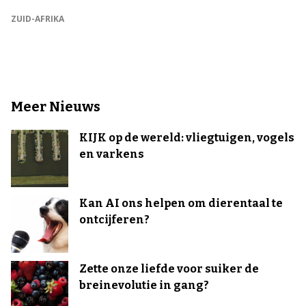
ZUID-AFRIKA
Meer Nieuws
KIJK op de wereld: vliegtuigen, vogels
en varkens
Kan AI ons helpen om dierentaal te
ontcijferen?
Zette onze liefde voor suiker de
breinevolutie in gang?