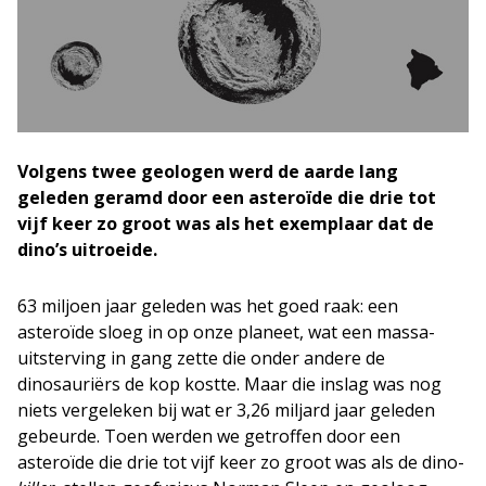
Volgens twee geologen werd de aarde lang
geleden geramd door een asteroïde die drie tot
vijf keer zo groot was als het exemplaar dat de
dino’s uitroeide.
63 miljoen jaar geleden was het goed raak: een
asteroïde sloeg in op onze planeet, wat een massa-
uitsterving in gang zette die onder andere de
dinosauriërs de kop kostte. Maar die inslag was nog
niets vergeleken bij wat er 3,26 miljard jaar geleden
gebeurde. Toen werden we getroffen door een
asteroïde die drie tot vijf keer zo groot was als de dino-