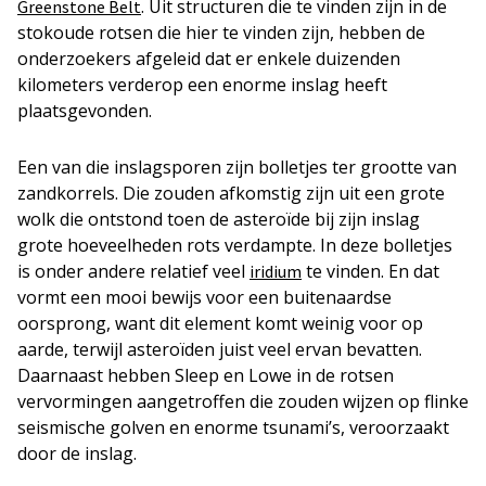
. Uit structuren die te vinden zijn in de
Greenstone Belt
stokoude rotsen die hier te vinden zijn, hebben de
onderzoekers afgeleid dat er enkele duizenden
kilometers verderop een enorme inslag heeft
plaatsgevonden.
Een van die inslagsporen zijn bolletjes ter grootte van
zandkorrels. Die zouden afkomstig zijn uit een grote
wolk die ontstond toen de asteroïde bij zijn inslag
grote hoeveelheden rots verdampte. In deze bolletjes
is onder andere relatief veel
te vinden. En dat
iridium
vormt een mooi bewijs voor een buitenaardse
oorsprong, want dit element komt weinig voor op
aarde, terwijl asteroïden juist veel ervan bevatten.
Daarnaast hebben Sleep en Lowe in de rotsen
vervormingen aangetroffen die zouden wijzen op flinke
seismische golven en enorme tsunami’s, veroorzaakt
door de inslag.