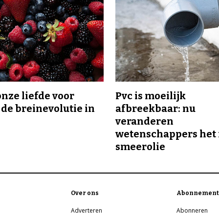
onze liefde voor
Pvc is moeilijk
 de breinevolutie in
afbreekbaar: nu
veranderen
wetenschappers het 
smeerolie
Over ons
Abonnement
Adverteren
Abonneren