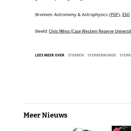
Bronnen: Astronomy & Astrophysics (
),
PDF
ESO
Beeld:
Chris Mihos (Case Western Reserve Universi
LEES MEER OVER
STERREN
STERRENKUNDE
STERR
Meer Nieuws