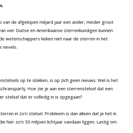
n.
 van de afgelopen miljard jaar een ander, minder groot
 van vier Duitse en Amerikaanse sterrenkundigen kunnen
 de wetenschappers keken niet naar de sterren in het
e nevels.
stelsels op te slokken, is op zich geen nieuws. Wel is het
chranspartij. Hoe zie je aan een sterrenstelsel dat een
er stelsel dat er volledig in is opgegaan?
erren in zo’n stelsel. Probleem is dan alleen dat je het in
e hier zo’n 50 miljoen lichtjaar vandaan liggen. Lastig om