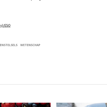
ty)/ESO
ENSTELSELS
WETENSCHAP