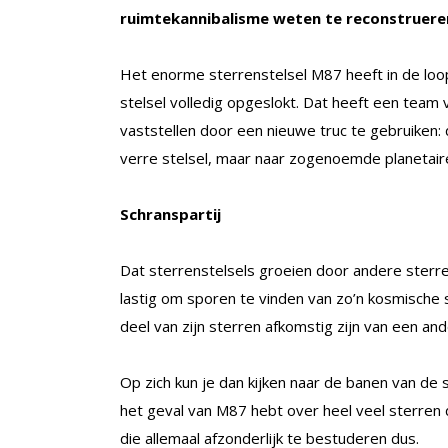
ruimtekannibalisme weten te reconstruere
Het enorme sterrenstelsel M87 heeft in de loop
stelsel volledig opgeslokt. Dat heeft een team
vaststellen door een nieuwe truc te gebruiken:
verre stelsel, maar naar zogenoemde planetair
Schranspartij
Dat sterrenstelsels groeien door andere sterren
lastig om sporen te vinden van zo’n kosmische s
deel van zijn sterren afkomstig zijn van een and
Op zich kun je dan kijken naar de banen van de st
het geval van M87 hebt over heel veel sterren di
die allemaal afzonderlijk te bestuderen dus.