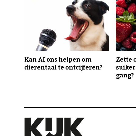
Kan AI ons helpen om
Zette 
dierentaal te ontcijferen?
suiker
gang?