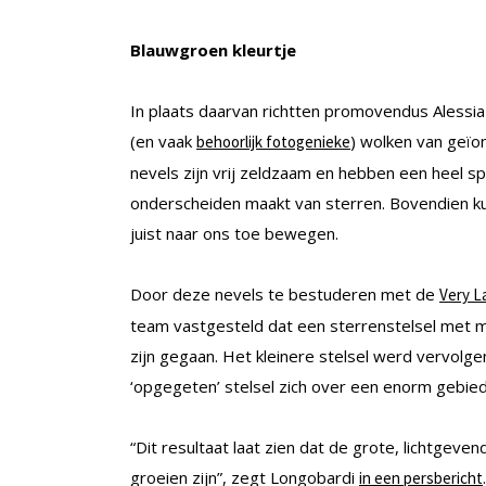
Blauwgroen kleurtje
In plaats daarvan richtten promovendus Alessia 
(en vaak
) wolken van geïo
behoorlijk fotogenieke
nevels zijn vrij zeldzaam en hebben een heel spe
onderscheiden maakt van sterren. Bovendien kun j
juist naar ons toe bewegen.
Door deze nevels te bestuderen met de
Very L
team vastgesteld dat een sterrenstelsel met
zijn gegaan. Het kleinere stelsel werd vervolge
‘opgegeten’ stelsel zich over een enorm gebie
“Dit resultaat laat zien dat de grote, lichtgeven
groeien zijn”, zegt Longobardi
in een persbericht