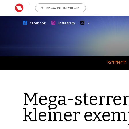
MAGAZINE TOEVOEGEN
facebook
instagram
X
SCIENCE
Mega-sterren
kleiner exem