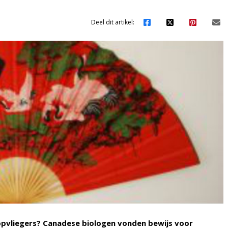
Deel dit artikel:
pvliegers? Canadese biologen vonden bewijs voor