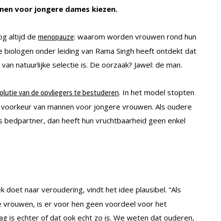
nen voor jongere dames kiezen.
og altijd de
: waarom worden vrouwen rond hun
menopauze
 biologen onder leiding van Rama Singh heeft ontdekt dat
an natuurlijke selectie is. De oorzaak? Jawel: de man.
. In het model stopten
lutie van de opvliegers te bestuderen
e voorkeur van mannen voor jongere vrouwen. Als oudere
 bedpartner, dan heeft hun vruchtbaarheid geen enkel
k doet naar veroudering, vindt het idee plausibel. “Als
vrouwen, is er voor hen geen voordeel voor het
ag is echter of dat ook echt zo is. We weten dat ouderen,