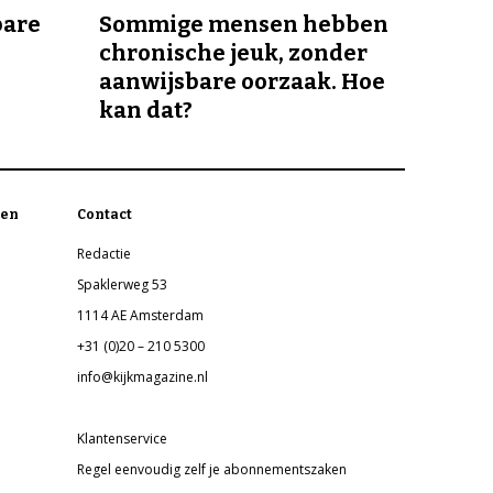
bare
Sommige mensen hebben
chronische jeuk, zonder
aanwijsbare oorzaak. Hoe
kan dat?
en
Contact
Redactie
Spaklerweg 53
1114 AE Amsterdam
+31 (0)20 – 210 5300
info@kijkmagazine.nl
Klantenservice
Regel eenvoudig zelf je abonnementszaken