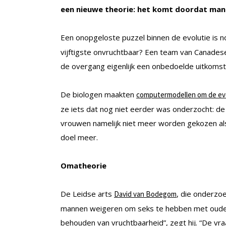
een nieuwe theorie: het komt doordat man
Een onopgeloste puzzel binnen de evolutie is n
vijftigste onvruchtbaar? Een team van Canadese
de overgang eigenlijk een onbedoelde uitkomst v
De biologen maakten
computermodellen om de evo
ze iets dat nog niet eerder was onderzocht: d
vrouwen namelijk niet meer worden gekozen als
doel meer.
Omatheorie
De Leidse arts
, die onderzoe
David van Bodegom
mannen weigeren om seks te hebben met oude 
behouden van vruchtbaarheid”, zegt hij. “De vra