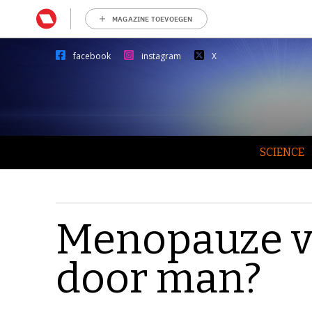
MAGAZINE TOEVOEGEN
facebook
instagram
X
SCIENCE
Menopauze v
door man?