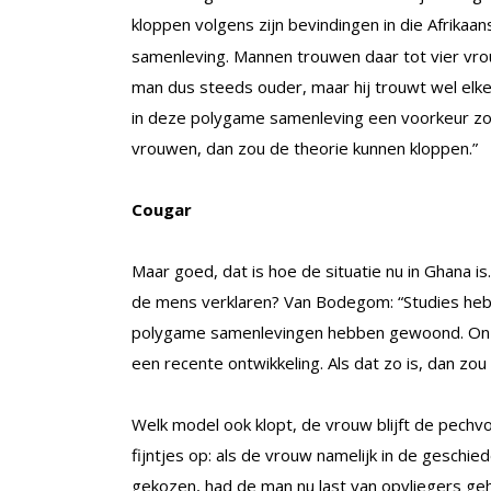
kloppen volgens zijn bevindingen in die Afrikaan
samenleving. Mannen trouwen daar tot vier vrou
man dus steeds ouder, maar hij trouwt wel elke
in deze polygame samenleving een voorkeur z
vrouwen, dan zou de theorie kunnen kloppen.”
Cougar
Maar goed, dat is hoe de situatie nu in Ghana i
de mens verklaren? Van Bodegom: “Studies heb
polygame samenlevingen hebben gewoond. Onze
een recente ontwikkeling. Als dat zo is, dan z
Welk model ook klopt, de vrouw blijft de pechv
fijntjes op: als de vrouw namelijk in de gesch
gekozen, had de man nu last van opvliegers ge