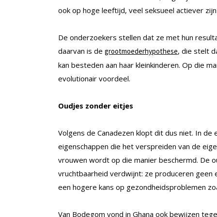
ook op hoge leeftijd, veel seksueel actiever zij
De onderzoekers stellen dat ze met hun result
daarvan is de
, die stelt
grootmoederhypothese
kan besteden aan haar kleinkinderen. Op die ma
evolutionair voordeel.
Oudjes zonder eitjes
Volgens de Canadezen klopt dit dus niet. In de ev
eigenschappen die het verspreiden van de eig
vrouwen wordt op die manier beschermd. De o
vruchtbaarheid verdwijnt: ze produceren geen 
een hogere kans op gezondheidsproblemen zoal
Van Bodegom vond in Ghana ook bewijzen tege