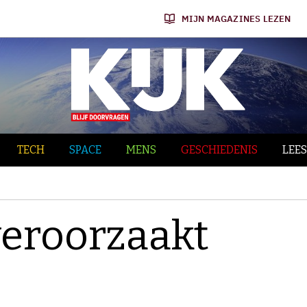
MIJN MAGAZINES LEZEN
TECH
SPACE
MENS
GESCHIEDENIS
LEES
eroorzaakt