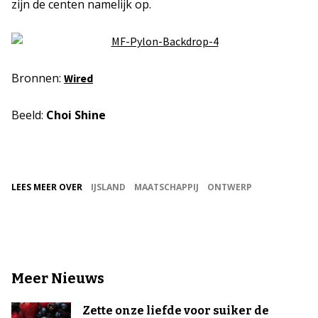
zijn de centen namelijk op.
Bronnen:
Wired
Beeld:
Choi Shine
LEES MEER OVER
IJSLAND
MAATSCHAPPIJ
ONTWERP
Meer Nieuws
Zette onze liefde voor suiker de