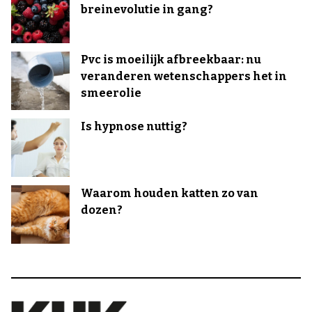
breinevolutie in gang?
Pvc is moeilijk afbreekbaar: nu
veranderen wetenschappers het in
smeerolie
Is hypnose nuttig?
Waarom houden katten zo van
dozen?