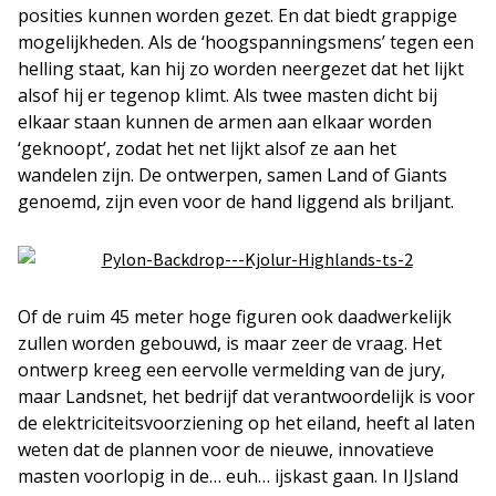
posities kunnen worden gezet. En dat biedt grappige
mogelijkheden. Als de ‘hoogspanningsmens’ tegen een
helling staat, kan hij zo worden neergezet dat het lijkt
alsof hij er tegenop klimt. Als twee masten dicht bij
elkaar staan kunnen de armen aan elkaar worden
‘geknoopt’, zodat het net lijkt alsof ze aan het
wandelen zijn. De ontwerpen, samen Land of Giants
genoemd, zijn even voor de hand liggend als briljant.
Of de ruim 45 meter hoge figuren ook daadwerkelijk
zullen worden gebouwd, is maar zeer de vraag. Het
ontwerp kreeg een eervolle vermelding van de jury,
maar Landsnet, het bedrijf dat verantwoordelijk is voor
de elektriciteitsvoorziening op het eiland, heeft al laten
weten dat de plannen voor de nieuwe, innovatieve
masten voorlopig in de… euh… ijskast gaan. In IJsland