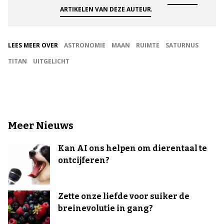
.
ARTIKELEN VAN DEZE AUTEUR
LEES MEER OVER
ASTRONOMIE
MAAN
RUIMTE
SATURNUS
TITAN
UITGELICHT
Meer Nieuws
Kan AI ons helpen om dierentaal te
ontcijferen?
Zette onze liefde voor suiker de
breinevolutie in gang?