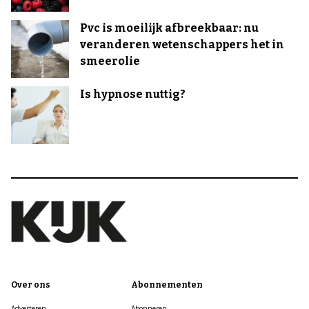
Pvc is moeilijk afbreekbaar: nu
veranderen wetenschappers het in
smeerolie
Is hypnose nuttig?
Over ons
Abonnementen
Adverteren
Abonneren