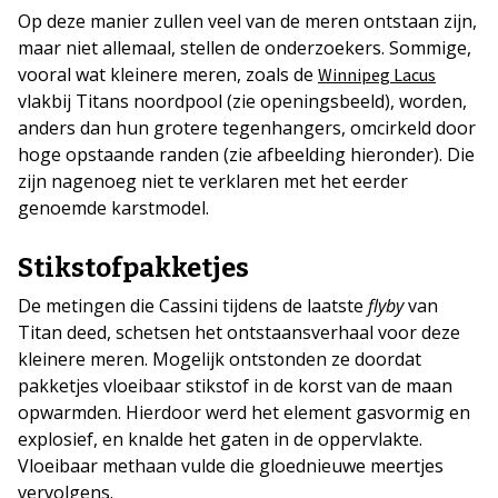
Op deze manier zullen veel van de meren ontstaan zijn,
maar niet allemaal, stellen de onderzoekers. Sommige,
vooral wat kleinere meren, zoals de
Winnipeg Lacus
vlakbij Titans noordpool (zie openingsbeeld), worden,
anders dan hun grotere tegenhangers, omcirkeld door
hoge opstaande randen (zie afbeelding hieronder). Die
zijn nagenoeg niet te verklaren met het eerder
genoemde karstmodel.
Stikstofpakketjes
De metingen die Cassini tijdens de laatste
flyby
van
Titan deed, schetsen het ontstaansverhaal voor deze
kleinere meren. Mogelijk ontstonden ze doordat
pakketjes vloeibaar stikstof in de korst van de maan
opwarmden. Hierdoor werd het element gasvormig en
explosief, en knalde het gaten in de oppervlakte.
Vloeibaar methaan vulde die gloednieuwe meertjes
vervolgens.