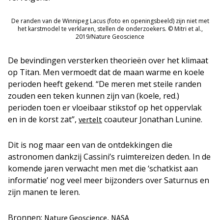
De randen van de Winnipeg Lacus (foto en openingsbeeld) zijn niet met
het karstmodel te verklaren, stellen de onderzoekers. © Mitri et al.,
2019/Nature Geoscience
De bevindingen versterken theorieën over het klimaat
op Titan. Men vermoedt dat de maan warme en koele
perioden heeft gekend. “De meren met steile randen
zouden een teken kunnen zijn van (koele, red.)
perioden toen er vloeibaar stikstof op het oppervlak
en in de korst zat”,
coauteur Jonathan Lunine.
vertelt
Dit is nog maar een van de ontdekkingen die
astronomen dankzij Cassini’s ruimtereizen deden. In de
komende jaren verwacht men met die ‘schatkist aan
informatie’ nog veel meer bijzonders over Saturnus en
zijn manen te leren.
Bronnen:
,
Nature Geoscience
NASA