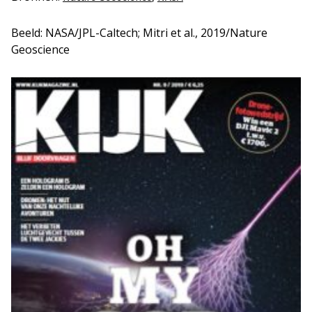
Beeld: NASA/JPL-Caltech; Mitri et al., 2019/Nature
Geoscience