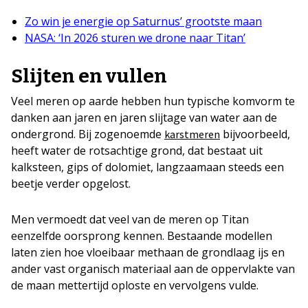
Zo win je energie op Saturnus’ grootste maan
NASA: ‘In 2026 sturen we drone naar Titan’
Slijten en vullen
Veel meren op aarde hebben hun typische komvorm te
danken aan jaren en jaren slijtage van water aan de
ondergrond. Bij zogenoemde
bijvoorbeeld,
karstmeren
heeft water de rotsachtige grond, dat bestaat uit
kalksteen, gips of dolomiet, langzaamaan steeds een
beetje verder opgelost.
Men vermoedt dat veel van de meren op Titan
eenzelfde oorsprong kennen. Bestaande modellen
laten zien hoe vloeibaar methaan de grondlaag ijs en
ander vast organisch materiaal aan de oppervlakte van
de maan mettertijd oploste en vervolgens vulde.