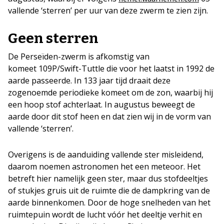
vallende ‘sterren’ per uur van deze zwerm te zien zijn.
Geen sterren
De Perseïden-zwerm is afkomstig van
komeet 109P/Swift-Tuttle die voor het laatst in 1992 de
aarde passeerde. In 133 jaar tijd draait deze
zogenoemde periodieke komeet om de zon, waarbij hij
een hoop stof achterlaat. In augustus beweegt de
aarde door dit stof heen en dat zien wij in de vorm van
vallende ‘sterren’.
Overigens is de aanduiding vallende ster misleidend,
daarom noemen astronomen het een meteoor. Het
betreft hier namelijk geen ster, maar dus stofdeeltjes
of stukjes gruis uit de ruimte die de dampkring van de
aarde binnenkomen. Door de hoge snelheden van het
ruimtepuin wordt de lucht vóór het deeltje verhit en