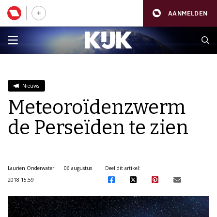
AANMELDEN
Nieuws
Meteoroïdenzwerm
de Perseïden te zien
Laurien Onderwater
06 augustus
Deel dit artikel:
2018 15:59