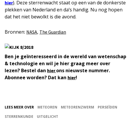
). Deze sterrenwacht staat op een van de donkerste
hier
plekken van Nederland en da’s handig. Nu nog hopen
dat het niet bewolkt is die avond.
Bronnen:
,
NASA
The Guardian
Ben je geïnteresseerd in de wereld van wetenschap
& technologie en wil je hier graag meer over
lezen? Bestel dan
ons nieuwste nummer.
hier
Abonnee worden? Dat kan
!
hier
LEES MEER OVER
METEOREN
METEORENZWERM
PERSEÏDEN
STERRENKUNDE
UITGELICHT