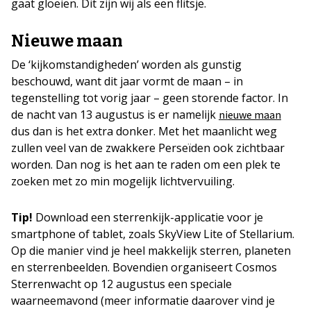
gaat gloeien. Dit zijn wij als een flitsje.
Nieuwe maan
De ‘kijkomstandigheden’ worden als gunstig
beschouwd, want dit jaar vormt de maan – in
tegenstelling tot vorig jaar – geen storende factor. In
de nacht van 13 augustus is er namelijk
nieuwe maan
dus dan is het extra donker. Met het maanlicht weg
zullen veel van de zwakkere Perseïden ook zichtbaar
worden. Dan nog is het aan te raden om een plek te
zoeken met zo min mogelijk lichtvervuiling.
Tip!
Download een sterrenkijk-applicatie voor je
smartphone of tablet, zoals SkyView Lite of Stellarium.
Op die manier vind je heel makkelijk sterren, planeten
en sterrenbeelden. Bovendien organiseert Cosmos
Sterrenwacht op 12 augustus een speciale
waarneemavond (meer informatie daarover vind je