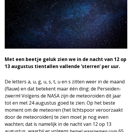
Met een beetje geluk zien we in de nacht van 12 op
13 augustus tientallen vallende ‘sterren’ per uur.
De letters a, u, g, u, s, t, u en s zitten weer in de maand
(flauw) en dat betekent maar één ding: de Perseïden-
zwerm! Volgens de NASA zijn de meteoroïden dit jaar
tot en met 24 augustus goed te zien. Op het beste
moment om de meteoren (het lichtspoor veroorzaakt
door de meteoroïden) te zien moet je nog even
wachten; dat is namelijk in de nacht van 12 op 13
augustus, waarbij er volgens
65
hemel.waarnemen.com