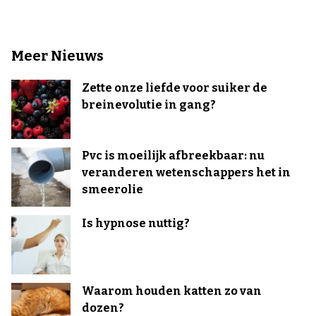
Meer Nieuws
Zette onze liefde voor suiker de
breinevolutie in gang?
Pvc is moeilijk afbreekbaar: nu
veranderen wetenschappers het in
smeerolie
Is hypnose nuttig?
Waarom houden katten zo van
dozen?