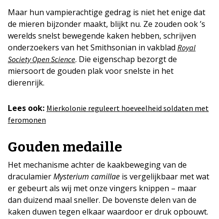
Maar hun vampierachtige gedrag is niet het enige dat
de mieren bijzonder maakt, blijkt nu. Ze zouden ook ’s
werelds snelst bewegende kaken hebben, schrijven
onderzoekers van het Smithsonian in vakblad
Royal
. Die eigenschap bezorgt de
Society Open Science
miersoort de gouden plak voor snelste in het
dierenrijk.
Lees ook:
Mierkolonie reguleert hoeveelheid soldaten met
feromonen
Gouden medaille
Het mechanisme achter de kaakbeweging van de
draculamier
Mysterium camillae
is vergelijkbaar met wat
er gebeurt als wij met onze vingers knippen – maar
dan duizend maal sneller. De bovenste delen van de
kaken duwen tegen elkaar waardoor er druk opbouwt.