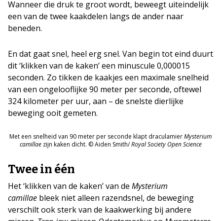
Wanneer die druk te groot wordt, beweegt uiteindelijk
een van de twee kaakdelen langs de ander naar
beneden.
En dat gaat snel, heel erg snel. Van begin tot eind duurt
dit ‘klikken van de kaken’ een minuscule 0,000015
seconden. Zo tikken de kaakjes een maximale snelheid
van een ongelooflijke 90 meter per seconde, oftewel
324 kilometer per uur, aan – de snelste dierlijke
beweging ooit gemeten.
Met een snelheid van 90 meter per seconde klapt draculamier
Mysterium
camillae
zijn kaken dicht. © Aiden Smith/
Royal Society Open Science
Twee in één
Het ‘klikken van de kaken’ van de
Mysterium
camillae
bleek niet alleen razendsnel, de beweging
verschilt ook sterk van de kaakwerking bij andere