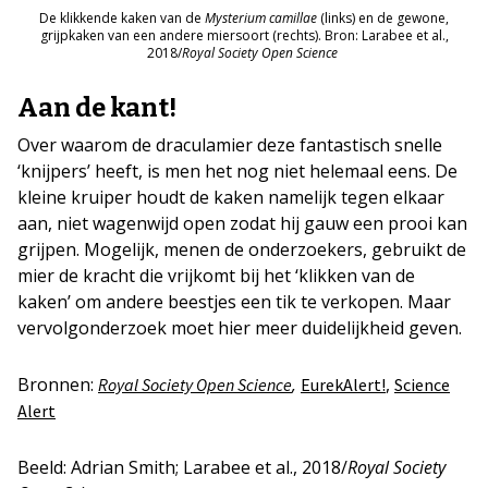
De klikkende kaken van de
Mysterium camillae
(links) en de gewone,
grijpkaken van een andere miersoort (rechts). Bron: Larabee et al.,
2018/
Royal Society Open Science
Aan de kant!
Over waarom de draculamier deze fantastisch snelle
‘knijpers’ heeft, is men het nog niet helemaal eens. De
kleine kruiper houdt de kaken namelijk tegen elkaar
aan, niet wagenwijd open zodat hij gauw een prooi kan
grijpen. Mogelijk, menen de onderzoekers, gebruikt de
mier de kracht die vrijkomt bij het ‘klikken van de
kaken’ om andere beestjes een tik te verkopen. Maar
vervolgonderzoek moet hier meer duidelijkheid geven.
Bronnen:
,
,
Royal Society Open Science
EurekAlert!
Science
Alert
Beeld: Adrian Smith; Larabee et al., 2018/
Royal Society