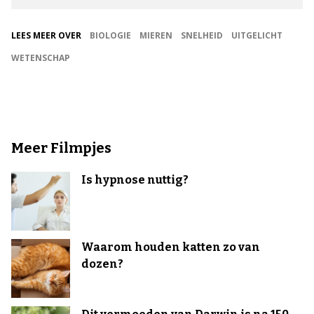
LEES MEER OVER
BIOLOGIE
MIEREN
SNELHEID
UITGELICHT
WETENSCHAP
Meer Filmpjes
Is hypnose nuttig?
Waarom houden katten zo van
dozen?