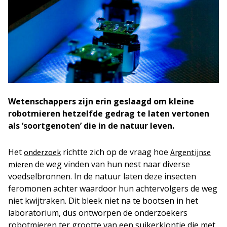
Wetenschappers zijn erin geslaagd om kleine
robotmieren hetzelfde gedrag te laten vertonen
als ‘soortgenoten’ die in de natuur leven.
Het
richtte zich op de vraag hoe
onderzoek
Argentijnse
de weg vinden van hun nest naar diverse
mieren
voedselbronnen. In de natuur laten deze insecten
feromonen achter waardoor hun achtervolgers de weg
niet kwijtraken. Dit bleek niet na te bootsen in het
laboratorium, dus ontworpen de onderzoekers
robotmieren ter grootte van een suikerklontje die met