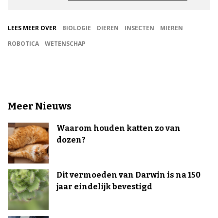
LEES MEER OVER
BIOLOGIE
DIEREN
INSECTEN
MIEREN
ROBOTICA
WETENSCHAP
Meer Nieuws
Waarom houden katten zo van
dozen?
Dit vermoeden van Darwin is na 150
jaar eindelijk bevestigd