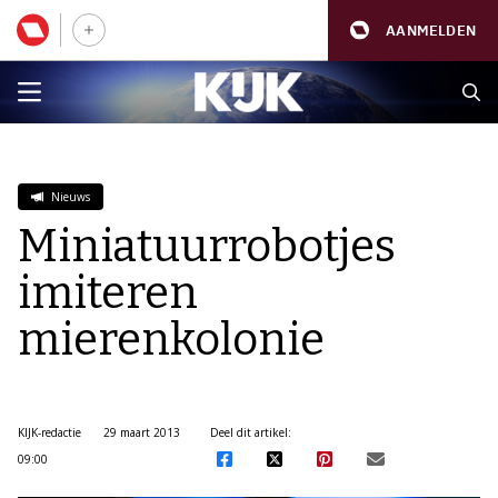
AANMELDEN
Nieuws
Miniatuurrobotjes
imiteren
mierenkolonie
KIJK-redactie
29 maart 2013
Deel dit artikel:
09:00