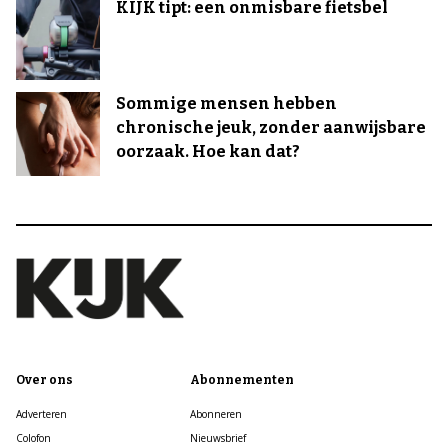
KIJK tipt: een onmisbare fietsbel
Sommige mensen hebben
chronische jeuk, zonder aanwijsbare
oorzaak. Hoe kan dat?
Over ons
Abonnementen
Adverteren
Abonneren
Colofon
Nieuwsbrief