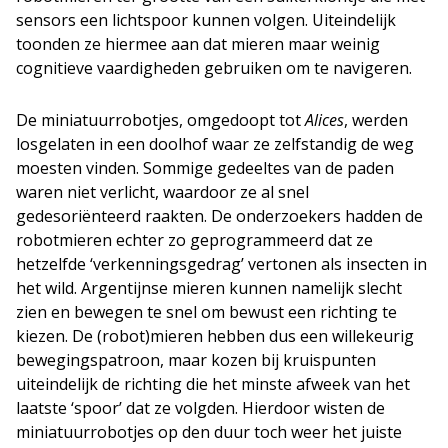
sensors een lichtspoor kunnen volgen. Uiteindelijk
toonden ze hiermee aan dat mieren maar weinig
cognitieve vaardigheden gebruiken om te navigeren.
De miniatuurrobotjes, omgedoopt tot
Alices
, werden
losgelaten in een doolhof waar ze zelfstandig de weg
moesten vinden. Sommige gedeeltes van de paden
waren niet verlicht, waardoor ze al snel
gedesoriënteerd raakten. De onderzoekers hadden de
robotmieren echter zo geprogrammeerd dat ze
hetzelfde ‘verkenningsgedrag’ vertonen als insecten in
het wild. Argentijnse mieren kunnen namelijk slecht
zien en bewegen te snel om bewust een richting te
kiezen. De (robot)mieren hebben dus een willekeurig
bewegingspatroon, maar kozen bij kruispunten
uiteindelijk de richting die het minste afweek van het
laatste ‘spoor’ dat ze volgden. Hierdoor wisten de
miniatuurrobotjes op den duur toch weer het juiste