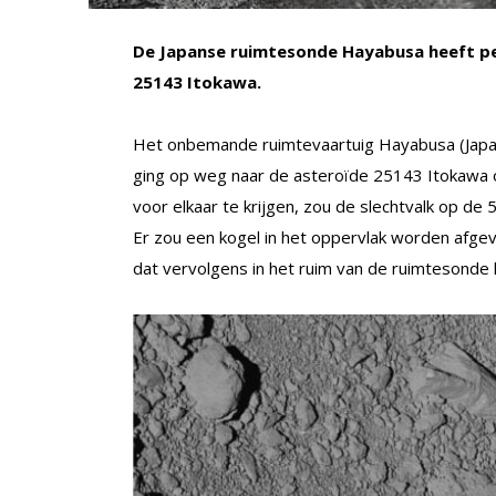
De Japanse ruimtesonde Hayabusa heeft pe
25143 Itokawa.
Het onbemande ruimtevaartuig Hayabusa (Japan
ging op weg naar de asteroïde 25143 Itokawa 
voor elkaar te krijgen, zou de slechtvalk op d
Er zou een kogel in het oppervlak worden afge
dat vervolgens in het ruim van de ruimtesonde