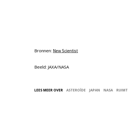
Bronnen:
New Scientist
Beeld: JAXA/NASA
LEES MEER OVER
ASTEROÏDE
JAPAN
NASA
RUIMT