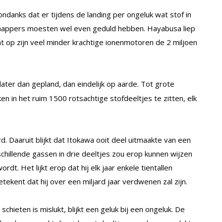
danks dat er tijdens de landing per ongeluk wat stof in
happers moesten wel even geduld hebben. Hayabusa liep
t op zijn veel minder krachtige ionenmotoren de 2 miljoen
later dan gepland, dan eindelijk op aarde. Tot grote
 in het ruim 1500 rotsachtige stofdeeltjes te zitten, elk
d. Daaruit blijkt dat Itokawa ooit deel uitmaakte van een
hillende gassen in drie deeltjes zou erop kunnen wijzen
t. Het lijkt erop dat hij elk jaar enkele tientallen
tekent dat hij over een miljard jaar verdwenen zal zijn.
chieten is mislukt, blijkt een geluk bij een ongeluk. De