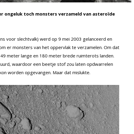
r ongeluk toch monsters verzameld van asteroïde
s voor slechtvalk) werd op 9 mei 2003 gelanceerd en
om er monsters van het oppervlak te verzamelen. Om dat
e 549 meter lange en 180 meter brede ruimterots landen.
vuurd, waardoor een beetje stof zou laten opdwarrelen
 kon worden opgevangen. Maar dat mislukte.