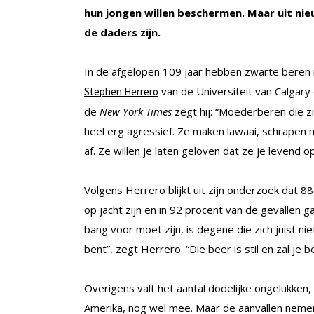
hun jongen willen beschermen. Maar uit nie
de daders zijn.
In de afgelopen 109 jaar hebben zwarte beren
van de Universiteit van Calgary
Stephen Herrero
de
New York Times
zegt hij: “Moederberen die zi
heel erg agressief. Ze maken lawaai, schrapen
af. Ze willen je laten geloven dat ze je levend o
Volgens Herrero blijkt uit zijn onderzoek dat 
op jacht zijn en in 92 procent van de gevallen g
bang voor moet zijn, is degene die zich juist ni
bent”, zegt Herrero. “Die beer is stil en zal je
Overigens valt het aantal dodelijke ongelukken
Amerika, nog wel mee. Maar de aanvallen nemen