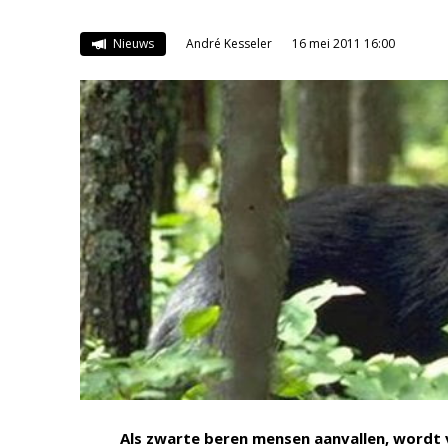
Nieuws
André Kesseler
16 mei 2011 16:00
Als zwarte beren mensen aanvallen, wordt