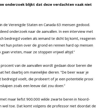
uw onderzoek blijkt dat deze verdachten vaak niet
 in de Verenigde Staten en Canada 63 mensen gedood.
 deed onderzoek naar de aanvallen. In een interview met
ch bedreigd voelen als iemand te dicht bij komt, reageren
 met hun poten over de grond en rennen hard op mensen
p gaan vreten, maar ze stoppen vrijwel altijd.”
88 procent van de aanvallen wordt gedaan door beren die
aat het daarbij om mannelijke dieren. “De beer waar je
et bedreigd voelt, die probeert of je een potentiële prooi
 besluipen zoals een leeuw dat zou doen.”
, met maar liefst 900.000 wilde zwarte beren in Noord-
 wel toe. Dat komt volgens de professor niet doordat de