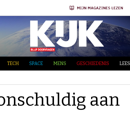
MIJN MAGAZINES LEZEN
TECH
SPACE
MENS
GESCHIEDENIS
LEES
onschuldig aan