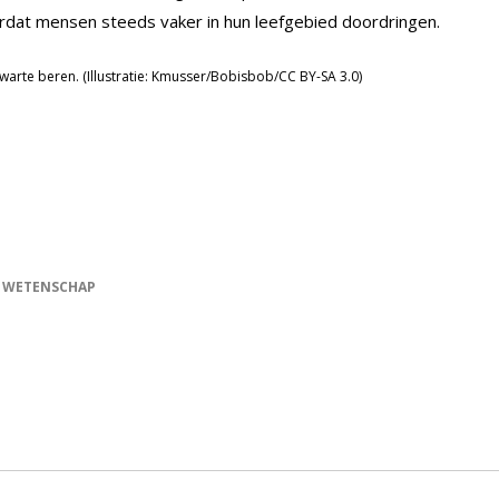
ordat mensen steeds vaker in hun leefgebied doordringen.
arte beren. (Illustratie: Kmusser/Bobisbob/CC BY-SA 3.0)
WETENSCHAP