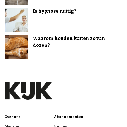
Is hypnose nuttig?
Waarom houden katten zo van
dozen?
Over ons
Abonnementen
Adverteren
Abonneren