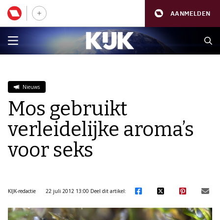
AANMELDEN
Nieuws
Mos gebruikt
verleidelijke aroma’s
voor seks
KIJK-redactie
22 juli 2012 13:00
Deel dit artikel: