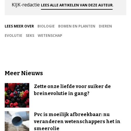
KIJK-redactie
.
LEES ALLE ARTIKELEN VAN DEZE AUTEUR
LEES MEER OVER
BIOLOGIE
BOMEN EN PLANTEN
DIEREN
EVOLUTIE
SEKS
WETENSCHAP
Meer Nieuws
Zette onze liefde voor suiker de
breinevolutie in gang?
Pvc is moeilijk afbreekbaar: nu
veranderen wetenschappers het in
smeerolie