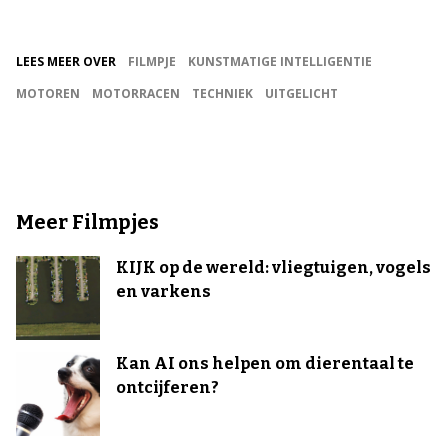
LEES MEER OVER
FILMPJE
KUNSTMATIGE INTELLIGENTIE
MOTOREN
MOTORRACEN
TECHNIEK
UITGELICHT
Meer Filmpjes
KIJK op de wereld: vliegtuigen, vogels
en varkens
Kan AI ons helpen om dierentaal te
ontcijferen?