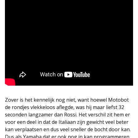
Zover is het kennelijk nog niet, want hoewel Motobot
de rondjes vlekkeloos aflegde, was hij maar liefst 32
seconden langzamer dan Rossi. Het verschil zit hem er
voor een deel in dat de Italiaan zijn gewicht veel beter
kan verplaatsen en dus veel sneller de bocht door kan.
Dus als Yamaha dat er ook nog in kan programmeren,