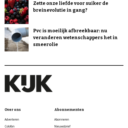
Zette onze liefde voor suiker de
breinevolutie in gang?
Pvc is moeilijk afbreekbaar: nu
veranderen wetenschappers het in
smeerolie
Over ons
Abonnementen
Adverteren
Abonneren
Colofon
Nieuwsbrief