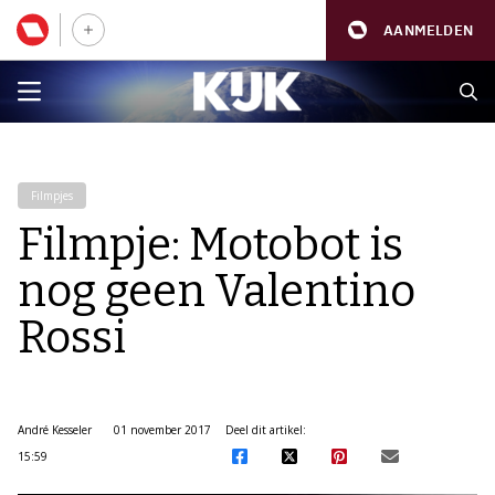
AANMELDEN
Filmpjes
Filmpje: Motobot is
nog geen Valentino
Rossi
André Kesseler
01 november 2017
Deel dit artikel:
15:59