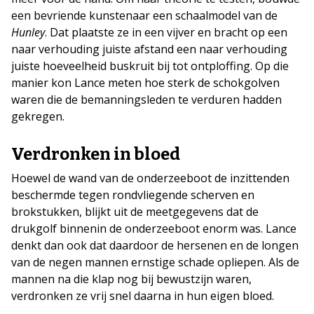
een bevriende kunstenaar een schaalmodel van de
Hunley
. Dat plaatste ze in een vijver en bracht op een
naar verhouding juiste afstand een naar verhouding
juiste hoeveelheid buskruit bij tot ontploffing. Op die
manier kon Lance meten hoe sterk de schokgolven
waren die de bemanningsleden te verduren hadden
gekregen.
Verdronken in bloed
Hoewel de wand van de onderzeeboot de inzittenden
beschermde tegen rondvliegende scherven en
brokstukken, blijkt uit de meetgegevens dat de
drukgolf binnenin de onderzeeboot enorm was. Lance
denkt dan ook dat daardoor de hersenen en de longen
van de negen mannen ernstige schade opliepen. Als de
mannen na die klap nog bij bewustzijn waren,
verdronken ze vrij snel daarna in hun eigen bloed.