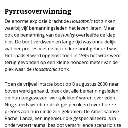
Pyrrusoverwinning
De enorme explosie bracht de
Housatonic
tot zinken,
waarbij vijf bemanningsleden het leven lieten. Maar
ook de bemanning van de
Hunley
overleefde de klap
niet. De boot verdween en lange tijd was onduidelijk
wat her precies met de bijzondere boot gebeurd was.
Het raadsel werd opgelost toen in 1995 het wrak werd
terug gevonden op een kleine honderd meter van de
plek waar de
Housatronic
zonk.
Toen de vrijwel intacte boot op 8 augustus 2000 naar
boven werd gehaald, bleek dat alle bemanningsleden
op hun toegewezen ‘werkplekken’ waren overleden.
Nog steeds wordt er druk gespeculeerd over hoe ze
precies aan hun einde zijn gekomen. De Amerikaanse
Rachel Lance, een ingenieur die gespecialiseerd is in
onderwatertrauma, besloot verschillende scenario’s te