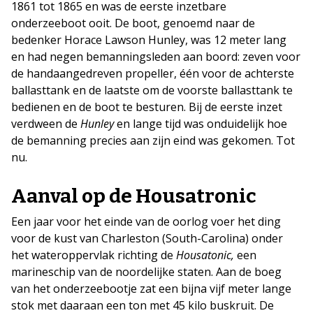
1861 tot 1865 en was de eerste inzetbare
onderzeeboot ooit. De boot, genoemd naar de
bedenker Horace Lawson Hunley, was 12 meter lang
en had negen bemanningsleden aan boord: zeven voor
de handaangedreven propeller, één voor de achterste
ballasttank en de laatste om de voorste ballasttank te
bedienen en de boot te besturen. Bij de eerste inzet
verdween de
Hunley
en lange tijd was onduidelijk hoe
de bemanning precies aan zijn eind was gekomen. Tot
nu.
Aanval op de Housatronic
Een jaar voor het einde van de oorlog voer het ding
voor de kust van Charleston (South-Carolina) onder
het wateroppervlak richting de
Housatonic,
een
marineschip van de noordelijke staten. Aan de boeg
van het onderzeebootje zat een bijna vijf meter lange
stok met daaraan een ton met 45 kilo buskruit. De