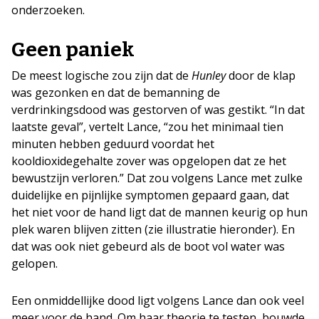
onderzoeken.
Geen paniek
De meest logische zou zijn dat de
Hunley
door de klap
was gezonken en dat de bemanning de
verdrinkingsdood was gestorven of was gestikt. “In dat
laatste geval”, vertelt Lance, “zou het minimaal tien
minuten hebben geduurd voordat het
kooldioxidegehalte zover was opgelopen dat ze het
bewustzijn verloren.” Dat zou volgens Lance met zulke
duidelijke en pijnlijke symptomen gepaard gaan, dat
het niet voor de hand ligt dat de mannen keurig op hun
plek waren blijven zitten (zie illustratie hieronder). En
dat was ook niet gebeurd als de boot vol water was
gelopen.
Een onmiddellijke dood ligt volgens Lance dan ook veel
meer voor de hand. Om haar theorie te testen, bouwde