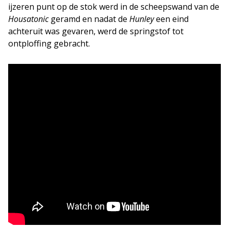
ijzeren punt op de stok werd in de scheepswand van de
Housatonic
geramd en nadat de
Hunley
een eind
achteruit was gevaren, werd de springstof tot
ontploffing gebracht.