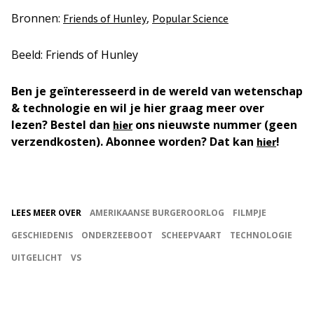
Bronnen:
,
Friends of Hunley
Popular Science
Beeld: Friends of Hunley
Ben je geïnteresseerd in de wereld van wetenschap
& technologie en wil je hier graag meer over
lezen? Bestel dan
ons nieuwste nummer (geen
hier
verzendkosten). Abonnee worden? Dat kan
!
hier
LEES MEER OVER
AMERIKAANSE BURGEROORLOG
FILMPJE
GESCHIEDENIS
ONDERZEEBOOT
SCHEEPVAART
TECHNOLOGIE
UITGELICHT
VS