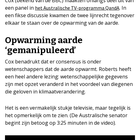
Cox (bekend van de BBC) maakten onlangs deel uit van
een panel in
. In
het Australische TV-programma QandA
een fikse discussie kwamen de twee lijnrecht tegenover
elkaar te staan over de opwarming van de aarde.
Opwarming aarde
‘gemanipuleerd’
Cox benadrukt dat er consensus is onder
wetenschappers dat de aarde opwarmt. Roberts heeft
een heel andere lezing: wetenschappelijke gegevens
zijn met opzet veranderd in het voordeel van diegenen
die geloven in klimaatverandering.
Het is een vermakelijk stukje televisie, maar tegelijk is
het opmerkelijk om te zien. (De Australische senator
begint zijn betoog op 3:25 minuten in de video).