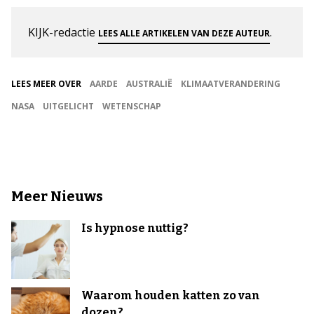
KIJK-redactie
.
LEES ALLE ARTIKELEN VAN DEZE AUTEUR
LEES MEER OVER
AARDE
AUSTRALIË
KLIMAATVERANDERING
NASA
UITGELICHT
WETENSCHAP
Meer Nieuws
Is hypnose nuttig?
Waarom houden katten zo van
dozen?