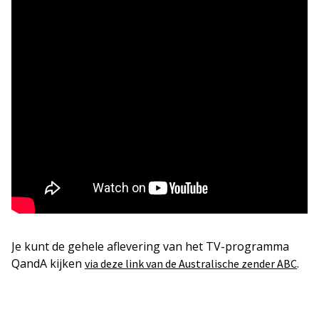
Je kunt de gehele aflevering van het TV-programma
QandA kijken
.
via deze link van de Australische zender ABC