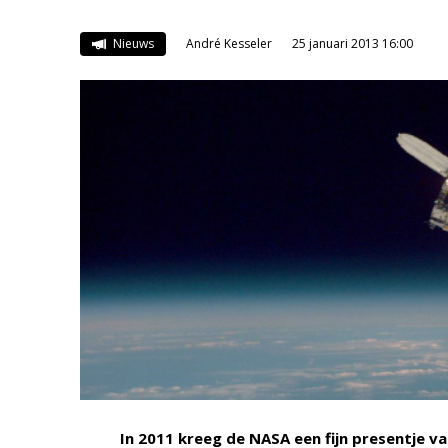
Nieuws
André Kesseler
25 januari 2013 16:00
In 2011 kreeg de NASA een fijn presentje 