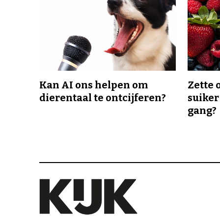
Kan AI ons helpen om
Zette 
dierentaal te ontcijferen?
suiker
gang?