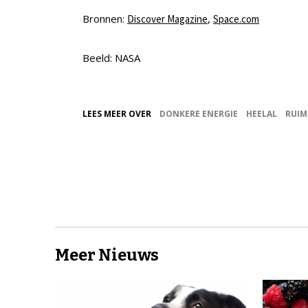
Bronnen:
,
Discover Magazine
Space.com
Beeld: NASA
LEES MEER OVER
DONKERE ENERGIE
HEELAL
RUIM
Meer Nieuws