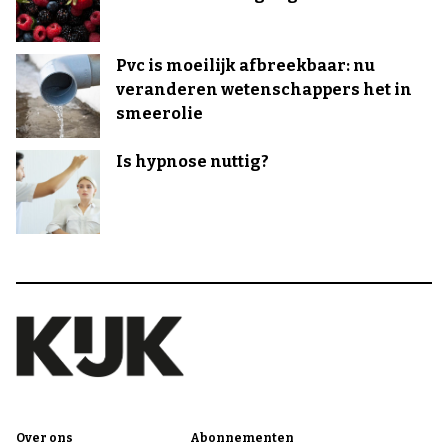
Pvc is moeilijk afbreekbaar: nu
veranderen wetenschappers het in
smeerolie
Is hypnose nuttig?
Over ons
Abonnementen