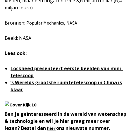
kosten, maar een nogal enorme 8,6 miljard dollar (6,4
miljard euro).
Bronnen:
Popular Mechanics,
NASA
Beeld: NASA
Lees ook:
Lockheed presenteert eerste beelden van mini-
telescoop
’s Werelds grootste ruimtetelescoop in China is
klaar
Ben je geïnteresseerd in de wereld van wetenschap
& technologie en wil je hier graag meer over
lezen? Bestel dan
ons nieuwste nummer.
hier