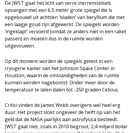
De JWST gaat het licht van verre sterrenstelsels
opvangen met een 6,5 meter grote spiegel die is
opgebouwd uit achttien ‘bladen’ van beryllium die met
een laagje goud zijn afgewerkt. De spiegels worden
‘ingeklapt’ vervoerd (omdat ze anders niet in een raket
passen) en moeten dus in de ruimte worden
uitgevouwen.
Op dit moment worden de spiegels getest in een
cryogene kamer van het Johnson Space Center in
Houston, waarin de omstandigheden van de ruimte
kunnen worden nagebootst. Onder meer door de
temperatuur te laten dalen tot -250 graden Celsius.
Critici vinden de James Webb overigens wel heel erg
duur. Het project slokt ongeveer de helft op van het
geld dat de NASA jaarlijks aan astrofysica besteedt.
JWST gaat niet, zoals in 2010 begroot, 2,4 miljard dollar