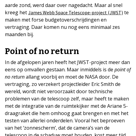
aarde zond, werd daar over nagedacht. Maar al snel
kreeg het
te
James Webb Space Telescope-project (JWST)
maken met forse budgetoverschrijdingen en
vertraging. Daar komen nu nog eens minimaal zes
maanden bij.
Point of no return
In de afgelopen jaren heeft het JWST-project meer dan
eens op omvallen gestaan. Maar inmiddels is de
point of
no return
allang voorbij en moet de NASA door. De
vertraging, zo verzekert projectleider Eric Smith de
wereld, wordt niet veroorzaakt door technische
problemen van de telescoop zelf, maar heeft te maken
met de integratie van de ruimtekijker met de Ariane 5-
draagraket die hem omhoog gaat brengen en met het
testen van allerlei onderdelen. Vooral het beproeven
van het ‘zonnescherm’, dat de camera’s van de
telescoop in de schaduw moet houden, kost meer tijd