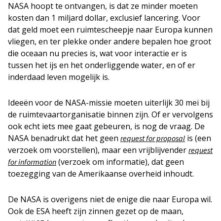
NASA hoopt te ontvangen, is dat ze minder moeten
kosten dan 1 miljard dollar, exclusief lancering. Voor
dat geld moet een ruimtescheepje naar Europa kunnen
vliegen, en ter plekke onder andere bepalen hoe groot
die oceaan nu precies is, wat voor interactie er is
tussen het ijs en het onderliggende water, en of er
inderdaad leven mogelijk is.
Ideeën voor de NASA-missie moeten uiterlijk 30 mei bij
de ruimtevaartorganisatie binnen zijn. Of er vervolgens
ook echt iets mee gaat gebeuren, is nog de vraag. De
NASA benadrukt dat het geen
is (een
request for proposal
verzoek om voorstellen), maar een vrijblijvender
request
(verzoek om informatie), dat geen
for information
toezegging van de Amerikaanse overheid inhoudt.
De NASA is overigens niet de enige die naar Europa wil.
Ook de ESA heeft zijn zinnen gezet op de maan,