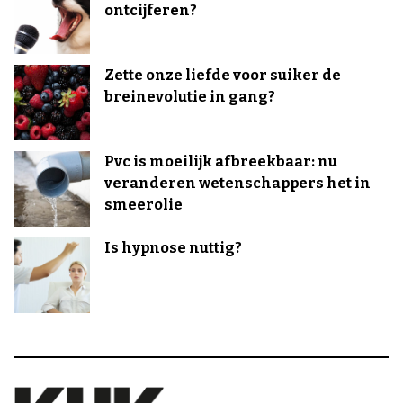
ontcijferen?
Zette onze liefde voor suiker de
breinevolutie in gang?
Pvc is moeilijk afbreekbaar: nu
veranderen wetenschappers het in
smeerolie
Is hypnose nuttig?