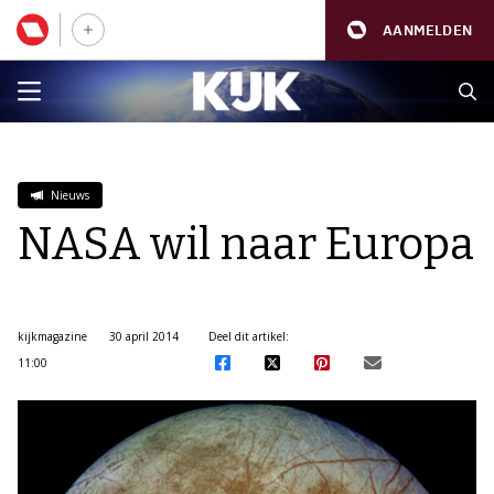
AANMELDEN
Nieuws
NASA wil naar Europa
kijkmagazine
30 april 2014
Deel dit artikel:
11:00