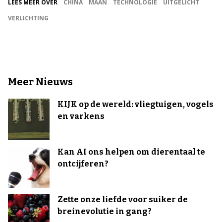
LEES MEER OVER
CHINA
MAAN
TECHNOLOGIE
UITGELICHT
VERLICHTING
Meer Nieuws
KIJK op de wereld: vliegtuigen, vogels
en varkens
Kan AI ons helpen om dierentaal te
ontcijferen?
Zette onze liefde voor suiker de
breinevolutie in gang?