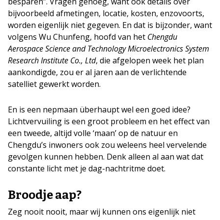
besparen”. Vragen genoeg, want ook details over
bijvoorbeeld afmetingen, locatie, kosten, enzovoorts,
worden eigenlijk niet gegeven. En dat is bijzonder, want
volgens Wu Chunfeng, hoofd van het
Chengdu
Aerospace Science and Technology Microelectronics System
Research Institute Co., Ltd
, die afgelopen week het plan
aankondigde, zou er al jaren aan de verlichtende
satelliet gewerkt worden.
En is een nepmaan überhaupt wel een goed idee?
Lichtvervuiling is een groot probleem en het effect van
een tweede, altijd volle ‘maan’ op de natuur en
Chengdu’s inwoners ook zou weleens heel vervelende
gevolgen kunnen hebben. Denk alleen al aan wat dat
constante licht met je dag-nachtritme doet.
Broodje aap?
Zeg nooit nooit, maar wij kunnen ons eigenlijk niet