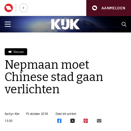
AANMELDEN
Nieuws
Nepmaan moet
Chinese stad gaan
verlichten
Karlijn Klei
19 oktober 2018
Deel dit artikel:
13:00