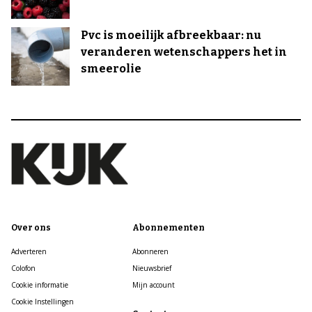
Pvc is moeilijk afbreekbaar: nu
veranderen wetenschappers het in
smeerolie
Over ons
Abonnementen
Adverteren
Abonneren
Colofon
Nieuwsbrief
Cookie informatie
Mijn account
Cookie Instellingen