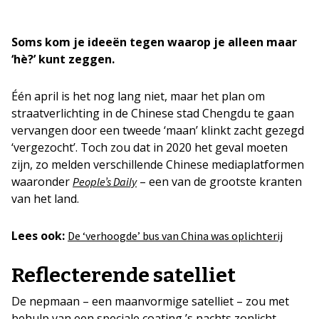
Soms kom je ideeën tegen waarop je alleen maar
‘hè?’ kunt zeggen.
Één april is het nog lang niet, maar het plan om
straatverlichting in de Chinese stad Chengdu te gaan
vervangen door een tweede ‘maan’ klinkt zacht gezegd
‘vergezocht’. Toch zou dat in 2020 het geval moeten
zijn, zo melden verschillende Chinese mediaplatformen
waaronder
– een van de grootste kranten
People’s Daily
van het land.
Lees ook:
De ‘verhoogde’ bus van China was oplichterij
Reflecterende satelliet
De nepmaan – een maanvormige satelliet – zou met
behulp van een speciale coating ’s nachts zonlicht