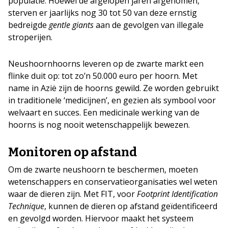
populatie. Hoewel de afgelopen jaren afgenomen,
sterven er jaarlijks nog 30 tot 50 van deze ernstig
bedreigde
gentle giants
aan de gevolgen van illegale
stroperijen.
Neushoornhoorns leveren op de zwarte markt een
flinke duit op: tot zo’n 50.000 euro per hoorn. Met
name in Azië zijn de hoorns gewild. Ze worden gebruikt
in traditionele ‘medicijnen’, en gezien als symbool voor
welvaart en succes. Een medicinale werking van de
hoorns is nog nooit wetenschappelijk bewezen.
Monitoren op afstand
Om de zwarte neushoorn te beschermen, moeten
wetenschappers en conservatieorganisaties wel weten
waar de dieren zijn. Met FIT, voor
Footprint Identification
Technique
, kunnen de dieren op afstand geïdentificeerd
en gevolgd worden. Hiervoor maakt het systeem