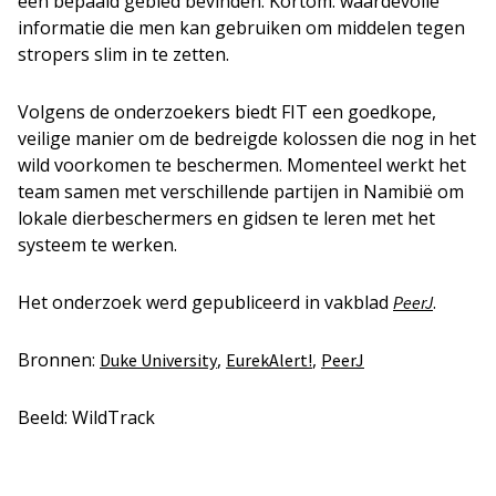
een bepaald gebied bevinden. Kortom: waardevolle
informatie die men kan gebruiken om middelen tegen
stropers slim in te zetten.
Volgens de onderzoekers biedt FIT een goedkope,
veilige manier om de bedreigde kolossen die nog in het
wild voorkomen te beschermen. Momenteel werkt het
team samen met verschillende partijen in Namibië om
lokale dierbeschermers en gidsen te leren met het
systeem te werken.
Het onderzoek werd gepubliceerd in vakblad
.
PeerJ
Bronnen:
,
,
Duke University
EurekAlert!
PeerJ
Beeld: WildTrack