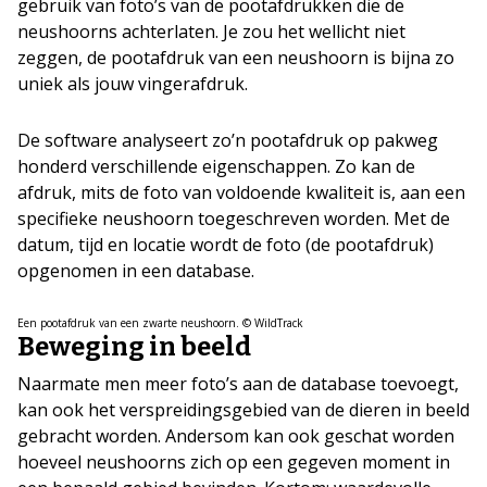
gebruik van foto’s van de pootafdrukken die de
neushoorns achterlaten. Je zou het wellicht niet
zeggen, de pootafdruk van een neushoorn is bijna zo
uniek als jouw vingerafdruk.
De software analyseert zo’n pootafdruk op pakweg
honderd verschillende eigenschappen. Zo kan de
afdruk, mits de foto van voldoende kwaliteit is, aan een
specifieke neushoorn toegeschreven worden. Met de
datum, tijd en locatie wordt de foto (de pootafdruk)
opgenomen in een database.
Een pootafdruk van een zwarte neushoorn. © WildTrack
Beweging in beeld
Naarmate men meer foto’s aan de database toevoegt,
kan ook het verspreidingsgebied van de dieren in beeld
gebracht worden. Andersom kan ook geschat worden
hoeveel neushoorns zich op een gegeven moment in