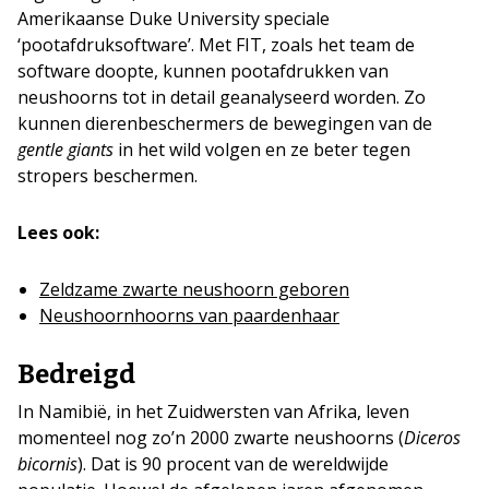
Amerikaanse Duke University speciale
‘pootafdruksoftware’. Met FIT, zoals het team de
software doopte, kunnen pootafdrukken van
neushoorns tot in detail geanalyseerd worden. Zo
kunnen dierenbeschermers de bewegingen van de
gentle giants
in het wild volgen en ze beter tegen
stropers beschermen.
Lees ook:
Zeldzame zwarte neushoorn geboren
Neushoornhoorns van paardenhaar
Bedreigd
In Namibië, in het Zuidwersten van Afrika, leven
momenteel nog zo’n 2000 zwarte neushoorns (
Diceros
bicornis
). Dat is 90 procent van de wereldwijde