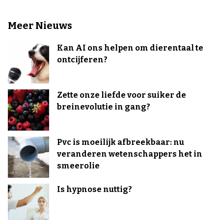
Meer Nieuws
Kan AI ons helpen om dierentaal te
ontcijferen?
Zette onze liefde voor suiker de
breinevolutie in gang?
Pvc is moeilijk afbreekbaar: nu
veranderen wetenschappers het in
smeerolie
Is hypnose nuttig?