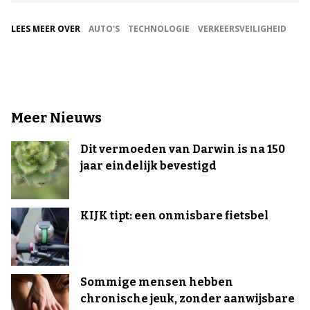
LEES MEER OVER
AUTO'S
TECHNOLOGIE
VERKEERSVEILIGHEID
Meer Nieuws
Dit vermoeden van Darwin is na 150
jaar eindelijk bevestigd
KIJK tipt: een onmisbare fietsbel
Sommige mensen hebben
chronische jeuk, zonder aanwijsbare