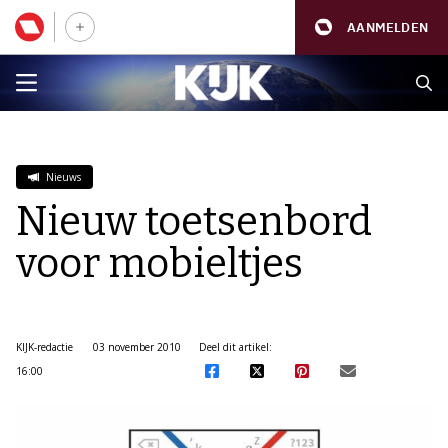
AANMELDEN
Nieuws
Nieuw toetsenbord
voor mobieltjes
KIJK-redactie
03 november 2010
Deel dit artikel:
16:00