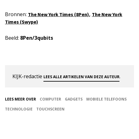
Bronnen:
,
The New York Times (8Pen)
The New York
Times (Swype)
Beeld:
8Pen/3qubits
KIJK-redactie
.
LEES ALLE ARTIKELEN VAN DEZE AUTEUR
LEES MEER OVER
COMPUTER
GADGETS
MOBIELE TELEFOONS
TECHNOLOGIE
TOUCHSCREEN