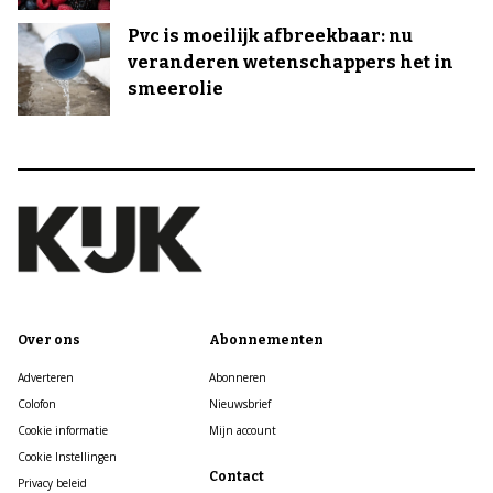
Pvc is moeilijk afbreekbaar: nu
veranderen wetenschappers het in
smeerolie
Over ons
Abonnementen
Adverteren
Abonneren
Colofon
Nieuwsbrief
Cookie informatie
Mijn account
Cookie Instellingen
Contact
Privacy beleid