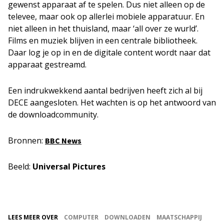
gewenst apparaat af te spelen. Dus niet alleen op de
televee, maar ook op allerlei mobiele apparatuur. En
niet alleen in het thuisland, maar ‘all over ze wurld’.
Films en muziek blijven in een centrale bibliotheek.
Daar log je op in en de digitale content wordt naar dat
apparaat gestreamd.
Een indrukwekkend aantal bedrijven heeft zich al bij
DECE aangesloten. Het wachten is op het antwoord van
de downloadcommunity.
Bronnen:
BBC News
Beeld:
Universal Pictures
LEES MEER OVER
COMPUTER
DOWNLOADEN
MAATSCHAPPIJ