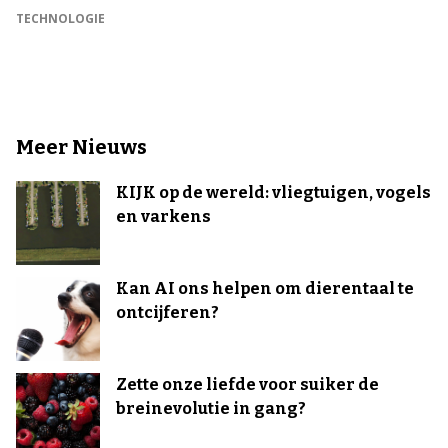
TECHNOLOGIE
Meer Nieuws
KIJK op de wereld: vliegtuigen, vogels
en varkens
Kan AI ons helpen om dierentaal te
ontcijferen?
Zette onze liefde voor suiker de
breinevolutie in gang?