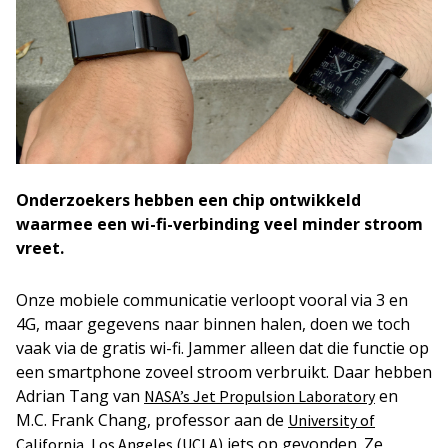
Onderzoekers hebben een chip ontwikkeld
waarmee een wi-fi-verbinding veel minder stroom
vreet.
Onze mobiele communicatie verloopt vooral via 3 en
4G, maar gegevens naar binnen halen, doen we toch
vaak via de gratis wi-fi. Jammer alleen dat die functie op
een smartphone zoveel stroom verbruikt. Daar hebben
Adrian Tang van
en
NASA’s Jet Propulsion Laboratory
M.C. Frank Chang, professor aan de
University of
iets op gevonden. Ze
California, Los Angeles (UCLA)