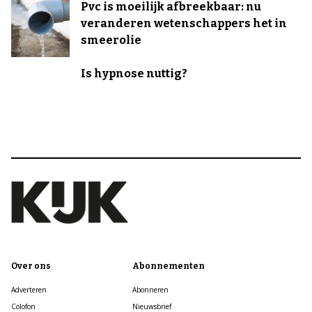
Pvc is moeilijk afbreekbaar: nu
veranderen wetenschappers het in
smeerolie
Is hypnose nuttig?
Over ons
Abonnementen
Adverteren
Abonneren
Colofon
Nieuwsbrief