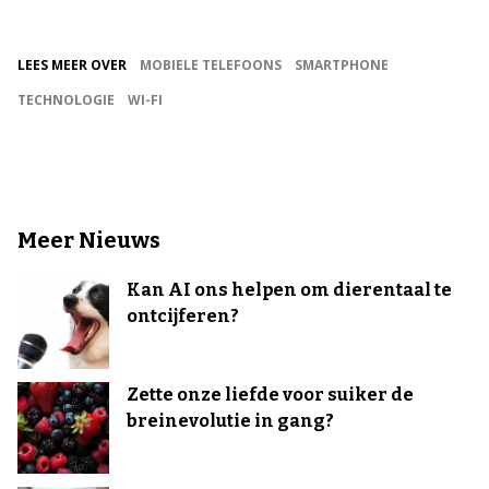
LEES MEER OVER
MOBIELE TELEFOONS
SMARTPHONE
TECHNOLOGIE
WI-FI
Meer Nieuws
Kan AI ons helpen om dierentaal te
ontcijferen?
Zette onze liefde voor suiker de
breinevolutie in gang?