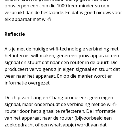
ontwierpen een chip die 1000 keer minder stroom
verbruikt dan de bestaande. En dat is goed nieuws voor
elk apparaat met wi-fi.
Reflectie
Als je met de huidige wi-fi-technologie verbinding met
het internet wilt maken, genereert jouw apparaat een
signaal en stuurt dat naar een router in de buurt. Die
produceert vervolgens zijn eigen signaal en stuurt dat
weer naar het apparaat. En op die manier wordt er
informatie overgezet.
De chip van Tang en Chang produceert geen eigen
signaal, maar onderhoudt de verbinding met de wi-fi-
router door het signaal te reflecteren. De informatie
van het apparaat naar de router (bijvoorbeeld een
zoekopdracht of een whatsappje) wordt aan dat