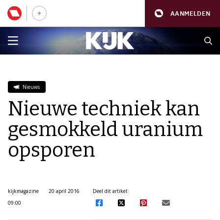
AANMELDEN
Nieuws
Nieuwe techniek kan
gesmokkeld uranium
opsporen
kijkmagazine
20 april 2016
Deel dit artikel:
09:00