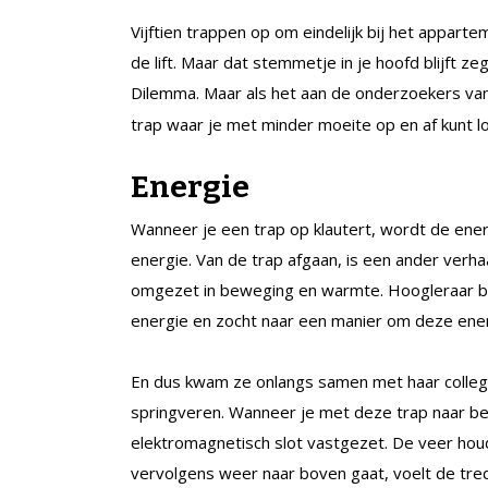
Vijftien trappen op om eindelijk bij het appart
de lift. Maar dat stemmetje in je hoofd blijft z
Dilemma. Maar als het aan de onderzoekers van
trap waar je met minder moeite op en af kunt l
Energie
Wanneer je een trap op klautert, wordt de ener
energie. Van de trap afgaan, is een ander verh
omgezet in beweging en warmte. Hoogleraar bio
energie en zocht naar een manier om deze ener
En dus kwam ze onlangs samen met haar collega
springveren. Wanneer je met deze trap naar be
elektromagnetisch slot vastgezet. De veer houdt 
vervolgens weer naar boven gaat, voelt de tred