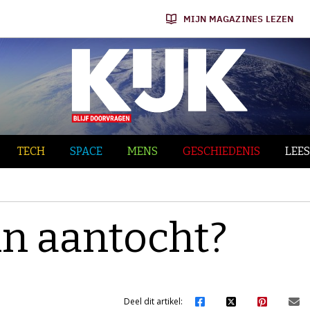
MIJN MAGAZINES LEZEN
TECH
SPACE
MENS
GESCHIEDENIS
LEES
in aantocht?
Deel dit artikel: