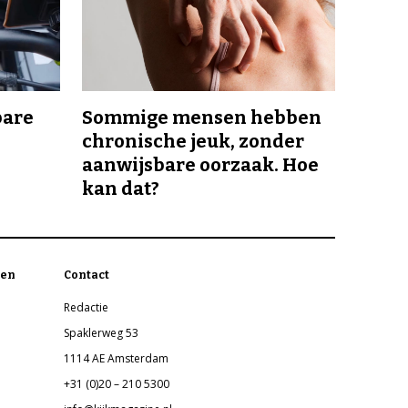
bare
Sommige mensen hebben
chronische jeuk, zonder
aanwijsbare oorzaak. Hoe
kan dat?
en
Contact
Redactie
Spaklerweg 53
1114 AE Amsterdam
+31 (0)20 – 210 5300