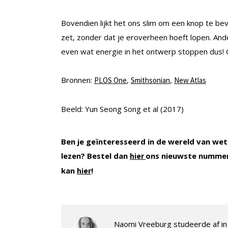
Bovendien lijkt het ons slim om een knop te bev
zet, zonder dat je eroverheen hoeft lopen. And
even wat energie in het ontwerp stoppen dus! 
Bronnen:
,
,
PLOS One
Smithsonian
New Atlas
Beeld: Yun Seong Song et al (2017)
Ben je geïnteresseerd in de wereld van wet
lezen? Bestel dan
ons nieuwste nummer
hier
kan
!
hier
Naomi Vreeburg studeerde af in 