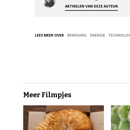
.
ARTIKELEN VAN DEZE AUTEUR
LEES MEER OVER
BEWEGING
ENERGIE
TECHNOLOG
Meer Filmpjes