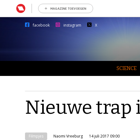
MAGAZINE TOEVOEGEN
facebook
instagram
X
SCIENCE
Nieuwe trap 
Filmpjes
Naomi Vreeburg
14 juli 2017 09:00