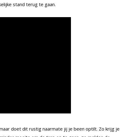
elijke stand terug te gaan.
aar doet dit rustig naarmate jij je been optilt. Zo krijg je