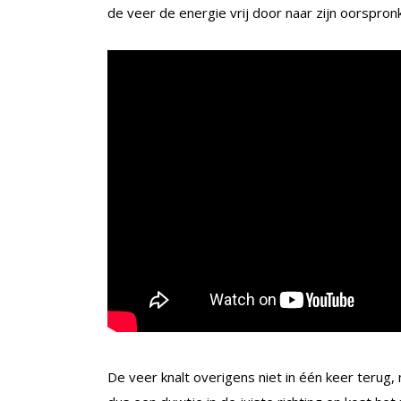
de veer de energie vrij door naar zijn oorspronk
De veer knalt overigens niet in één keer terug, m