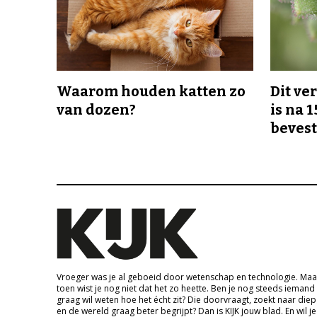
Waarom houden katten zo
Dit v
van dozen?
is na 1
bevest
Vroeger was je al geboeid door wetenschap en technologie. Maa
toen wist je nog niet dat het zo heette. Ben je nog steeds iemand
graag wil weten hoe het écht zit? Die doorvraagt, zoekt naar die
en de wereld graag beter begrijpt? Dan is KIJK jouw blad. En wil je