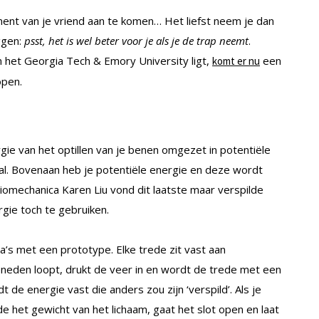
ement van je vriend aan te komen… Het liefst neem je dan
eggen:
psst, het is wel beter voor je als je de trap neemt
.
 het Georgia Tech & Emory University ligt,
een
komt er nu
open.
gie van het optillen van je benen omgezet in potentiële
aal. Bovenaan heb je potentiële energie en deze wordt
mechanica Karen Liu vond dit laatste maar verspilde
gie toch te gebruiken.
’s met een prototype. Elke trede zit vast aan
neden loopt, drukt de veer in en wordt de trede met een
de energie vast die anders zou zijn ‘verspild’. Als je
e het gewicht van het lichaam, gaat het slot open en laat