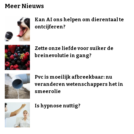
Meer Nieuws
Kan AI ons helpen om dierentaal te
ontcijferen?
Zette onze liefde voor suiker de
breinevolutie in gang?
Pvc is moeilijk afbreekbaar: nu
veranderen wetenschappers het in
smeerolie
Is hypnose nuttig?