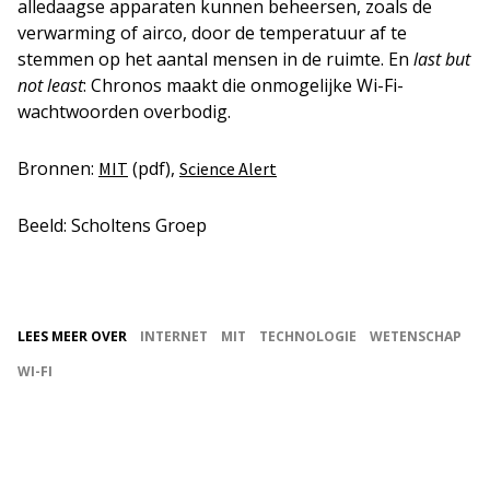
alledaagse apparaten kunnen beheersen, zoals de
verwarming of airco, door de temperatuur af te
stemmen op het aantal mensen in de ruimte. En
last but
not least
: Chronos maakt die onmogelijke Wi-Fi-
wachtwoorden overbodig.
Bronnen:
(pdf),
MIT
Science Alert
Beeld: Scholtens Groep
LEES MEER OVER
INTERNET
MIT
TECHNOLOGIE
WETENSCHAP
WI-FI