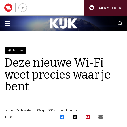
AANMELDEN
Nieuws
Deze nieuwe Wi-Fi
weet precies waar je
bent
Laurien Onderwater
06 april 2016
Deel dit artikel:
11:00