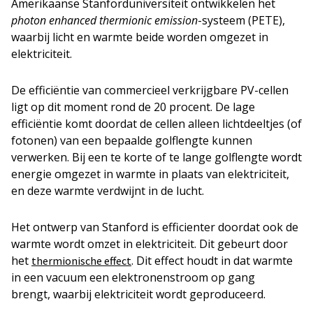
Amerikaanse Stanforduniversiteit ontwikkelen het
photon enhanced thermionic emission
-systeem (PETE),
waarbij licht en warmte beide worden omgezet in
elektriciteit.
De efficiëntie van commercieel verkrijgbare PV-cellen
ligt op dit moment rond de 20 procent. De lage
efficiëntie komt doordat de cellen alleen lichtdeeltjes (of
fotonen) van een bepaalde golflengte kunnen
verwerken. Bij een te korte of te lange golflengte wordt
energie omgezet in warmte in plaats van elektriciteit,
en deze warmte verdwijnt in de lucht.
Het ontwerp van Stanford is efficienter doordat ook de
warmte wordt omzet in elektriciteit. Dit gebeurt door
het
. Dit effect houdt in dat warmte
thermionische effect
in een vacuum een elektronenstroom op gang
brengt, waarbij elektriciteit wordt geproduceerd.