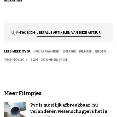
KIJK-redactie
.
LEES ALLE ARTIKELEN VAN DEZE AUTEUR
LEES MEER OVER
DUURZAAMHEID
ENERGIE
FILMPJE
GROEN
TECHNOLOGIE
ZON
ZONNE-ENERGIE
Meer Filmpjes
Pvc is moeilijk afbreekbaar: nu
veranderen wetenschappers het in