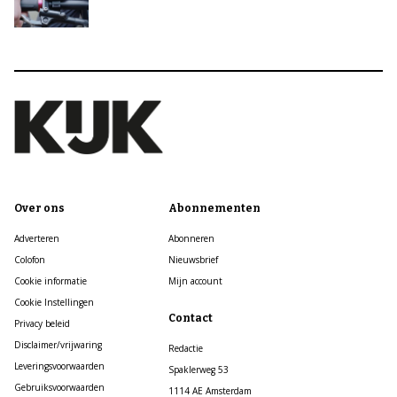
Over ons
Abonnementen
Adverteren
Abonneren
Colofon
Nieuwsbrief
Cookie informatie
Mijn account
Cookie Instellingen
Contact
Privacy beleid
Disclaimer/vrijwaring
Redactie
Leveringsvoorwaarden
Spaklerweg 53
Gebruiksvoorwaarden
1114 AE Amsterdam