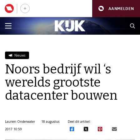
AANMELDEN
Nieuws
Noors bedrijf wil ‘s
werelds grootste
datacenter bouwen
Laurien Onderwater
18 augustus
Deel dit artikel:
2017 10:59