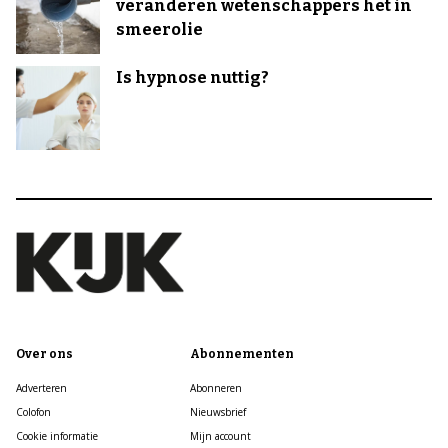
veranderen wetenschappers het in
smeerolie
Is hypnose nuttig?
Over ons
Abonnementen
Adverteren
Abonneren
Colofon
Nieuwsbrief
Cookie informatie
Mijn account