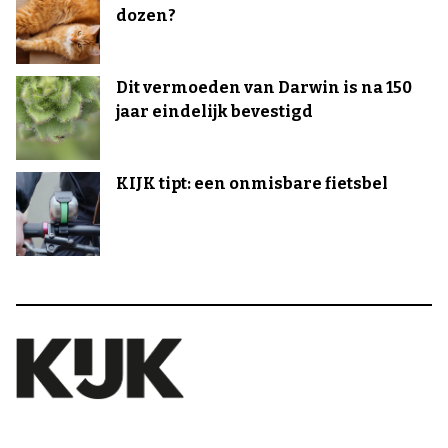
dozen?
Dit vermoeden van Darwin is na 150
jaar eindelijk bevestigd
KIJK tipt: een onmisbare fietsbel