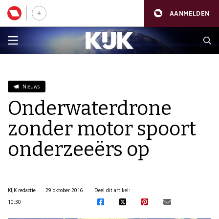
AANMELDEN
Nieuws
Onderwaterdrone
zonder motor spoort
onderzeeërs op
KIJK-redactie
29 oktober 2016
Deel dit artikel:
10:30