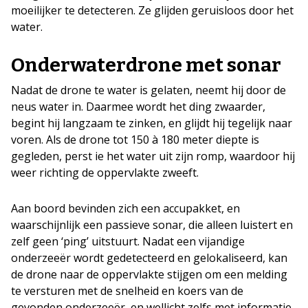
moeilijker te detecteren. Ze glijden geruisloos door het
water.
Onderwaterdrone met sonar
Nadat de drone te water is gelaten, neemt hij door de
neus water in. Daarmee wordt het ding zwaarder,
begint hij langzaam te zinken, en glijdt hij tegelijk naar
voren. Als de drone tot 150 à 180 meter diepte is
gegleden, perst ie het water uit zijn romp, waardoor hij
weer richting de oppervlakte zweeft.
Aan boord bevinden zich een accupakket, en
waarschijnlijk een passieve sonar, die alleen luistert en
zelf geen ‘ping’ uitstuurt. Nadat een vijandige
onderzeeër wordt gedetecteerd en gelokaliseerd, kan
de drone naar de oppervlakte stijgen om een melding
te versturen met de snelheid en koers van de
gevonden onderzeeër, en wellicht zelfs met informatie