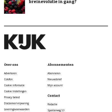
breinevolutie in gang?
Over ons
Abonnementen
Adverteren
Abonneren
Colofon
Nieuwsbrief
Cookie informatie
Mijn account
Cookie Instellingen
Contact
Privacy beleid
Disclaimer/vrijwaring
Redactie
Leveringsvoorwaarden
Spaklerweg 53