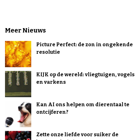
Meer Nieuws
Picture Perfect: de zon in ongekende
resolutie
KIJK op de wereld: vliegtuigen, vogels
en varkens
Kan AI ons helpen om dierentaal te
ontcijferen?
Zette onze liefde voor suiker de