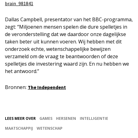
Dallas Campbell, presentator van het BBC-programma,
zegt: “Miljoenen mensen spelen die dure spelletjes in
de veronderstelling dat we daardoor onze dagelijkse
taken beter uit kunnen voeren. Wij hebben met dit
onderzoek echte, wetenschappelijke bewijzen
verzameld om de vraag te beantwoorden of deze
spelletjes die investering waard zijn. En nu hebben we
het antwoord.”
Bronnen:
The Independent
LEES MEER OVER
GAMES
HERSENEN
INTELLIGENTIE
MAATSCHAPPIJ
WETENSCHAP