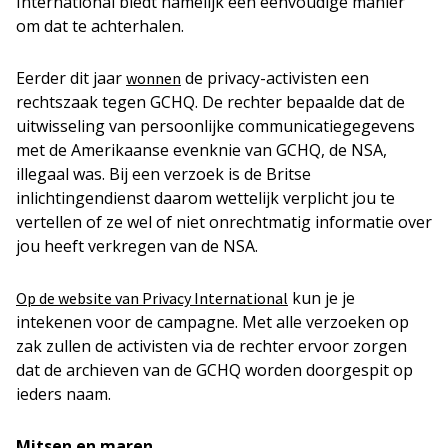
International biedt namelijk een eenvoudige manier
om dat te achterhalen.
Eerder dit jaar
de privacy-activisten een
wonnen
rechtszaak tegen GCHQ. De rechter bepaalde dat de
uitwisseling van persoonlijke communicatiegegevens
met de Amerikaanse evenknie van GCHQ, de NSA,
illegaal was. Bij een verzoek is de Britse
inlichtingendienst daarom wettelijk verplicht jou te
vertellen of ze wel of niet onrechtmatig informatie over
jou heeft verkregen van de NSA.
kun je je
Op de website van Privacy International
intekenen voor de campagne. Met alle verzoeken op
zak zullen de activisten via de rechter ervoor zorgen
dat de archieven van de GCHQ worden doorgespit op
ieders naam.
Mitsen en maren