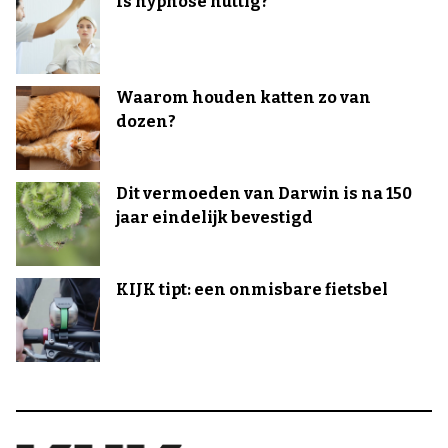
Is hypnose nuttig?
Waarom houden katten zo van
dozen?
Dit vermoeden van Darwin is na 150
jaar eindelijk bevestigd
KIJK tipt: een onmisbare fietsbel