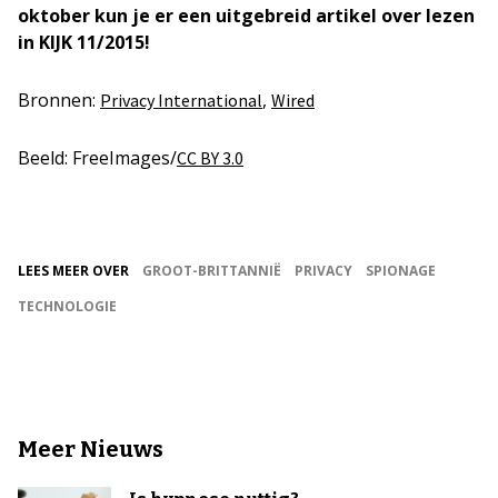
oktober kun je er een uitgebreid artikel over lezen
in KIJK 11/2015!
Bronnen:
,
Privacy International
Wired
Beeld: FreeImages/
CC BY 3.0
LEES MEER OVER
GROOT-BRITTANNIË
PRIVACY
SPIONAGE
TECHNOLOGIE
Meer Nieuws