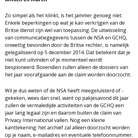
Zo simpel als het klinkt, is het jammer genoeg niet.
Enkele beperkingen op wat je kan verkrijgen van de
Britse dienst zijn wel van toepassing. De uitwisseling
van communicatiegegevens tussen de NSA en GCHQ,
onwettig bevonden door de Britse rechter, is namelijk
gelegaliseerd op 5 december 2014. Dat betekent dat je
niet kunt uitvinden of je momenteel wordt
bespioneerd. Bovendien zullen alleen de dossiers van
het jaar voorafgaande aan de claim worden doorzocht.
Wil je dus weten of de NSA heeft meegeluisterd of -
gekeken, wees dan snel, want op pakjesavond dit jaar
zullen de vermaledijde activiteiten van de GCHQ een
jaar lang legaal zijn en daarom buiten de claim van
Privacy International vallen. Nog een kleine
kanttekening: het archief zal alleen doorzocht worden
op je naam, e-mailadres en eventuele telefoonnummer.