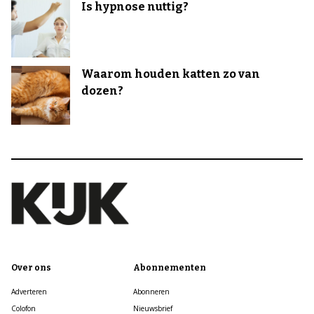
Is hypnose nuttig?
Waarom houden katten zo van
dozen?
Over ons
Abonnementen
Adverteren
Abonneren
Colofon
Nieuwsbrief