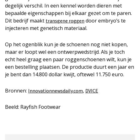
degelijk verschil. In een kennel worden dieren met
bepaalde eigenschappen bij elkaar gezet om te paren.
Dit bedrijf maakt
door embryo’s te
transgene roggen
injecteren met genetisch materiaal.
Op het ogenblik kun je de schoenen nog niet kopen,
maar er loopt wel een ontwerpwedstrijd. Als je toch
echt heel graag een paar roggenschoenen wilt, kun je
een bestelling plaatsen. De productie duurt een jaar en
je bent dan 14.800 dollar kwijt, oftewel 11.750 euro.
Bronnen:
,
Innovationnewsdaily.com
DVICE
Beeld: Rayfish Footwear