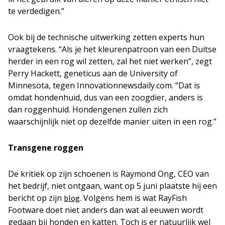
te verdedigen.”
Ook bij de technische uitwerking zetten experts hun
vraagtekens. “Als je het kleurenpatroon van een Duitse
herder in een rog wil zetten, zal het niet werken”, zegt
Perry Hackett, geneticus aan de University of
Minnesota, tegen Innovationnewsdaily.com. “Dat is
omdat hondenhuid, dus van een zoogdier, anders is
dan roggenhuid. Hondengenen zullen zich
waarschijnlijk niet op dezelfde manier uiten in een rog.”
Transgene roggen
De kritiek op zijn schoenen is Raymond Ong, CEO van
het bedrijf, niet ontgaan, want op 5 juni plaatste hij een
bericht op zijn
. Volgens hem is wat RayFish
blog
Footware doet niet anders dan wat al eeuwen wordt
gedaan bij honden en katten. Toch is er natuurlijk wel