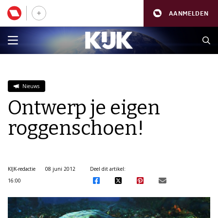
AANMELDEN
Nieuws
Ontwerp je eigen
roggenschoen!
KIJK-redactie
08 juni 2012
Deel dit artikel:
16:00