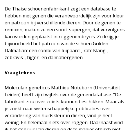
De Thaise schoenenfabrikant zegt een database te
hebben met genen die verantwoordelijk zijn voor kleur
en patroon bij verschillende dieren. Door de genen te
remixen, maken ze een soort supergen, dat vervolgens
kan worden geplaatst in roggenembryo’s. Zo krijg je
bijvoorbeeld het patroon van de schoen Golden
Dalmatian: een combi van luipaard-, ratelslang-,
zebravis-, tijger- en dalmatiërgenen.
Vraagtekens
Moleculair geneticus Mathieu Noteborn (Universiteit
Leiden) heeft zijn twijfels over de genendatabase. “De
fabrikant zou over zoiets kunnen beschikken. Maar als
je zoekt naar wetenschappelijke publicaties over
verandering van huidskleur in dieren, vind je heel
weinig. En helemaal niets over roggen. Daarnaast vind
ik het gebruik van dieren op deze manier ethisch niet