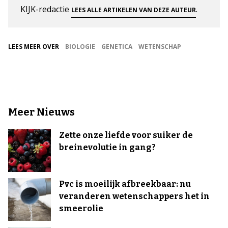
KIJK-redactie
.
LEES ALLE ARTIKELEN VAN DEZE AUTEUR
LEES MEER OVER
BIOLOGIE
GENETICA
WETENSCHAP
Meer Nieuws
Zette onze liefde voor suiker de
breinevolutie in gang?
Pvc is moeilijk afbreekbaar: nu
veranderen wetenschappers het in
smeerolie