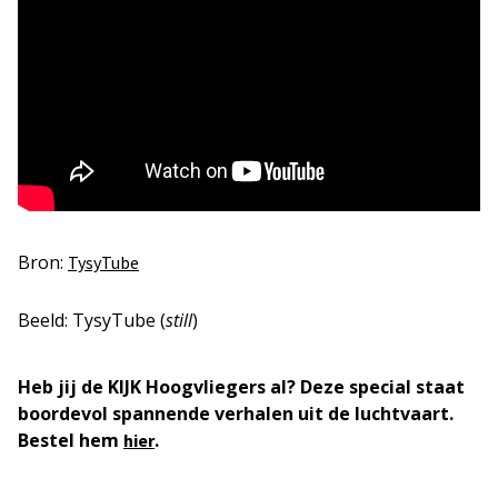
Bron:
TysyTube
Beeld: TysyTube (
still
)
Heb jij de KIJK Hoogvliegers al? Deze special staat
boordevol spannende verhalen uit de luchtvaart.
Bestel hem
.
hier