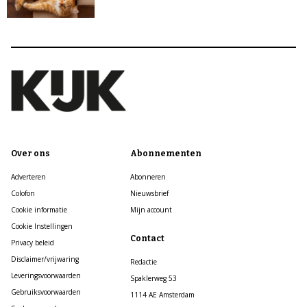
Over ons
Abonnementen
Adverteren
Abonneren
Colofon
Nieuwsbrief
Cookie informatie
Mijn account
Cookie Instellingen
Contact
Privacy beleid
Disclaimer/vrijwaring
Redactie
Leveringsvoorwaarden
Spaklerweg 53
Gebruiksvoorwaarden
1114 AE Amsterdam