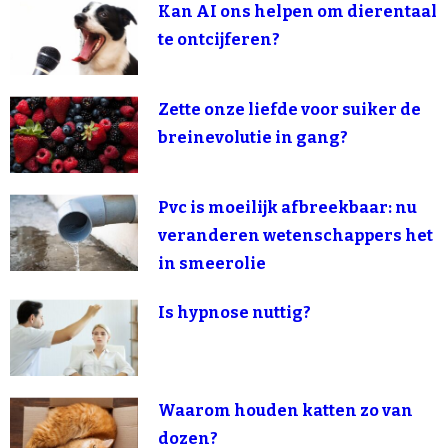
Kan AI ons helpen om dierentaal
te ontcijferen?
Zette onze liefde voor suiker de
breinevolutie in gang?
Pvc is moeilijk afbreekbaar: nu
veranderen wetenschappers het
in smeerolie
Is hypnose nuttig?
Waarom houden katten zo van
dozen?