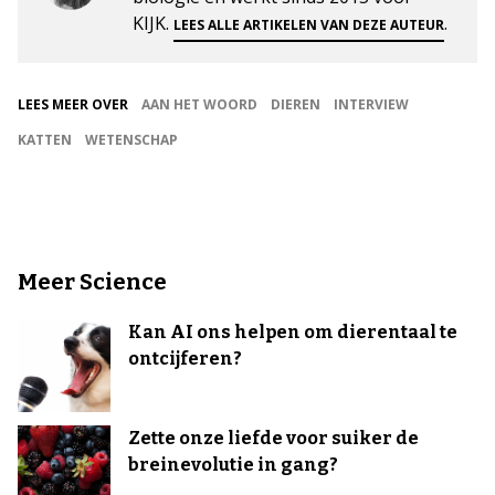
KIJK.
.
LEES ALLE ARTIKELEN VAN DEZE AUTEUR
LEES MEER OVER
AAN HET WOORD
DIEREN
INTERVIEW
KATTEN
WETENSCHAP
Meer Science
Kan AI ons helpen om dierentaal te
ontcijferen?
Zette onze liefde voor suiker de
breinevolutie in gang?