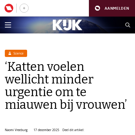
AANMELDEN
Science
‘Katten voelen
wellicht minder
urgentie om te
miauwen bij vrouwen’
Naomi Vreeburg
17 december 2025
Deel dit artikel: