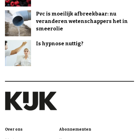
Pvc is moeilijk afbreekbaar: nu
veranderen wetenschappers het in
smeerolie
Is hypnose nuttig?
Over ons
Abonnementen