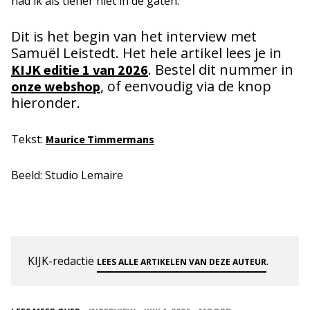
had ik als tiener niet in de gaten.”
Dit is het begin van het interview met
Samuël Leistedt. Het hele artikel lees je in
. Bestel dit nummer in
KIJK editie 1 van 2026
, of eenvoudig via de knop
onze websh
o
p
hieronder.
Tekst:
Maurice Timmermans
Beeld: Studio Lemaire
KIJK-redactie
.
LEES ALLE ARTIKELEN VAN DEZE AUTEUR