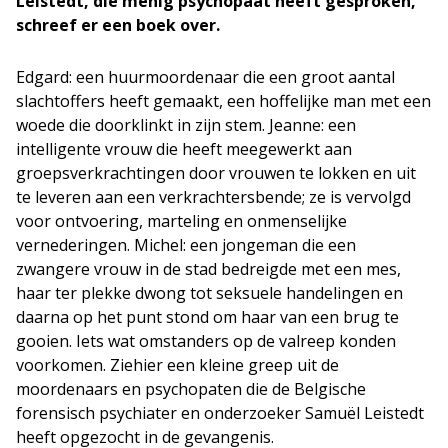
Leistedt, die menig psychopaat heeft gesproken,
schreef er een boek over.
Edgard: een huurmoordenaar die een groot aantal
slachtoffers heeft gemaakt, een hoffelijke man met een
woede die doorklinkt in zijn stem. Jeanne: een
intelligente vrouw die heeft meegewerkt aan
groepsverkrachtingen door vrouwen te lokken en uit
te leveren aan een verkrachtersbende; ze is vervolgd
voor ontvoering, marteling en onmenselijke
vernederingen. Michel: een jongeman die een
zwangere vrouw in de stad bedreigde met een mes,
haar ter plekke dwong tot seksuele handelingen en
daarna op het punt stond om haar van een brug te
gooien. Iets wat omstanders op de valreep konden
voorkomen. Ziehier een kleine greep uit de
moordenaars en psychopaten die de Belgische
forensisch psychiater en onderzoeker Samuël Leistedt
heeft opgezocht in de gevangenis.