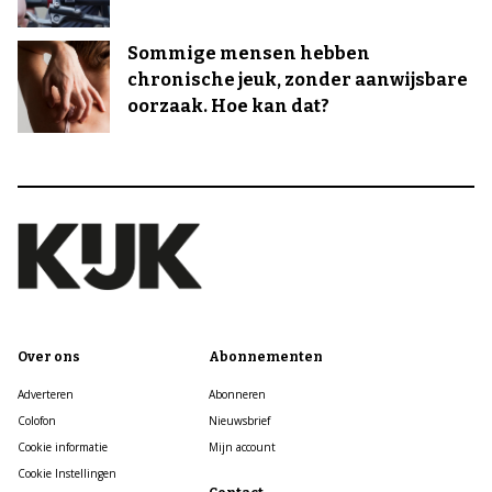
Sommige mensen hebben
chronische jeuk, zonder aanwijsbare
oorzaak. Hoe kan dat?
Over ons
Abonnementen
Adverteren
Abonneren
Colofon
Nieuwsbrief
Cookie informatie
Mijn account
Cookie Instellingen