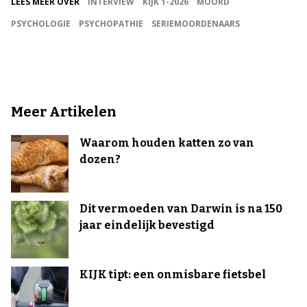
LEES MEER OVER
INTERVIEW
KIJK 1-2026
MOORD
PSYCHOLOGIE
PSYCHOPATHIE
SERIEMOORDENAARS
Meer Artikelen
Waarom houden katten zo van
dozen?
Dit vermoeden van Darwin is na 150
jaar eindelijk bevestigd
KIJK tipt: een onmisbare fietsbel