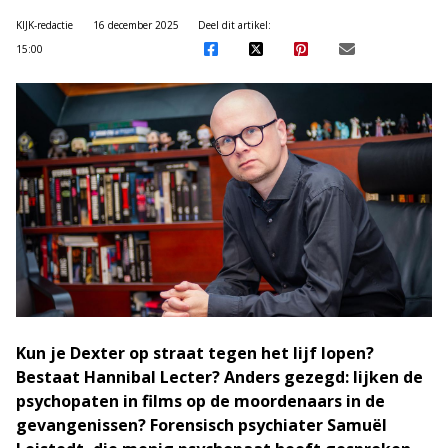
KIJK-redactie
16 december 2025
Deel dit artikel:
15:00
Kun je Dexter op straat tegen het lijf lopen?
Bestaat Hannibal Lecter? Anders gezegd: lijken de
psychopaten in films op de moordenaars in de
gevangenissen? Forensisch psychiater Samuël