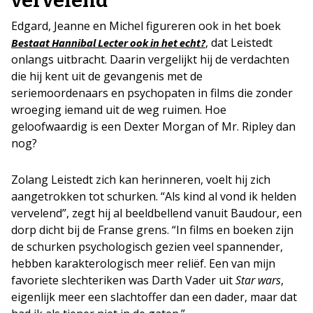
vervelend’
Edgard, Jeanne en Michel figureren ook in het boek
, dat Leistedt
Bestaat Hannibal Lecter ook in het echt?
onlangs uitbracht. Daarin vergelijkt hij de verdachten
die hij kent uit de gevangenis met de
seriemoordenaars en psychopaten in films die zonder
wroeging iemand uit de weg ruimen. Hoe
geloofwaardig is een Dexter Morgan of Mr. Ripley dan
nog?
Zolang Leistedt zich kan herinneren, voelt hij zich
aangetrokken tot schurken. “Als kind al vond ik helden
vervelend”, zegt hij al beeldbellend vanuit Baudour, een
dorp dicht bij de Franse grens. “In films en boeken zijn
de schurken psychologisch gezien veel spannender,
hebben karakterologisch meer reliëf. Een van mijn
favoriete slechteriken was Darth Vader uit
Star wars
,
eigenlijk meer een slachtoffer dan een dader, maar dat