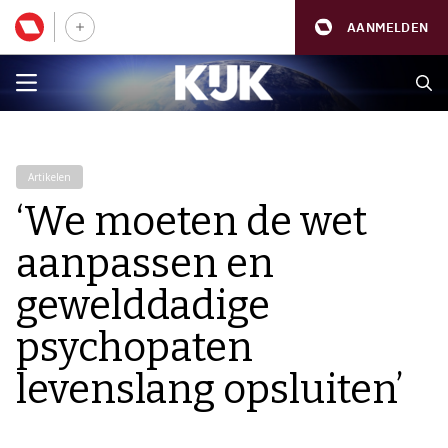
AANMELDEN
Artikelen
‘We moeten de wet
aanpassen en
gewelddadige
psychopaten
levenslang opsluiten’