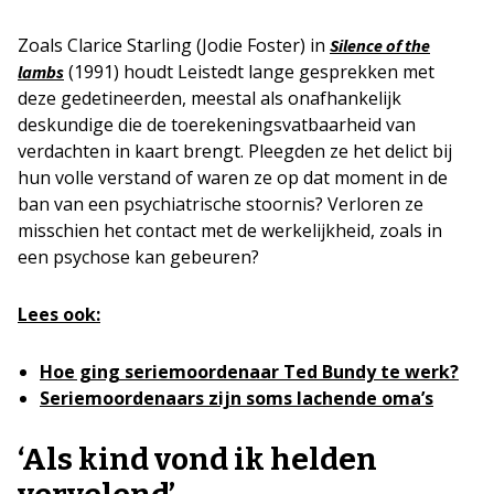
Zoals Clarice Starling (Jodie Foster) in
Silence of the
(1991) houdt Leistedt lange gesprekken met
lambs
deze gedetineerden, meestal als onafhankelijk
deskundige die de toerekeningsvatbaarheid van
verdachten in kaart brengt. Pleegden ze het delict bij
hun volle verstand of waren ze op dat moment in de
ban van een psychiatrische stoornis? Verloren ze
misschien het contact met de werkelijkheid, zoals in
een psychose kan gebeuren?
Lees ook:
Hoe ging seriemoordenaar Ted Bundy te werk?
Seriemoordenaars zijn soms lachende oma’s
‘Als kind vond ik helden