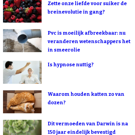
Zette onze liefde voor suiker de
breinevolutie in gang?
Pvc is moeilijk afbreekbaar: nu
veranderen wetenschappers het
in smeerolie
Is hypnose nuttig?
Waarom houden katten zo van
dozen?
Dit vermoeden van Darwin is na
150 jaar eindelijk bevestigd