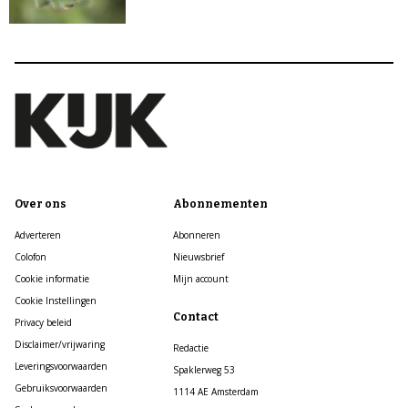
Over ons
Abonnementen
Adverteren
Abonneren
Colofon
Nieuwsbrief
Cookie informatie
Mijn account
Cookie Instellingen
Contact
Privacy beleid
Disclaimer/vrijwaring
Redactie
Leveringsvoorwaarden
Spaklerweg 53
Gebruiksvoorwaarden
1114 AE Amsterdam