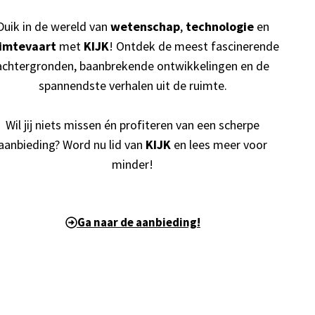
Duik in de wereld van
wetenschap
,
technologie
en
imtevaart
met
KIJK
! Ontdek de meest fascinerende
achtergronden, baanbrekende ontwikkelingen en de
spannendste verhalen uit de ruimte.
Wil jij niets missen én profiteren van een scherpe
aanbieding? Word nu lid van
KIJK
en lees meer voor
minder!
Ga naar de aanbieding!