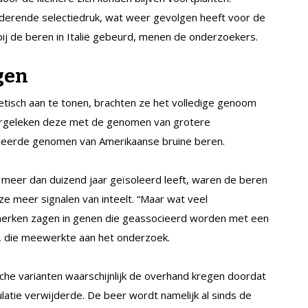
derende selectiedruk, wat weer gevolgen heeft voor de
 bij de beren in Italië gebeurd, menen de onderzoekers.
gen
etisch aan te tonen, brachten ze het volledige genoom
 vergeleken deze met de genomen van grotere
liceerde genomen van Amerikaanse bruine beren.
l meer dan duizend jaar geïsoleerd leeft, waren de beren
e meer signalen van inteelt. “Maar wat veel
merken zagen in genen die geassocieerd worden met een
ri, die meewerkte aan het onderzoek.
e varianten waarschijnlijk de overhand kregen doordat
atie verwijderde. De beer wordt namelijk al sinds de