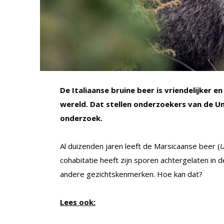
De Italiaanse bruine beer is vriendelijker e
wereld. Dat stellen onderzoekers van de Uni
onderzoek.
Al duizenden jaren leeft de Marsicaanse beer (
U
cohabitatie heeft zijn sporen achtergelaten in 
andere gezichtskenmerken. Hoe kan dat?
Lees ook: