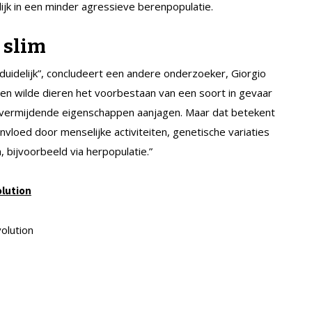
lijk in een minder agressieve berenpopulatie.
 slim
 duidelijk”, concludeert een andere onderzoeker, Giorgio
en wilde dieren het voorbestaan van een soort in gevaar
ctvermijdende eigenschappen aanjagen. Maar dat betekent
ïnvloed door menselijke activiteiten, genetische variaties
bijvoorbeeld via herpopulatie.”
olution
olution