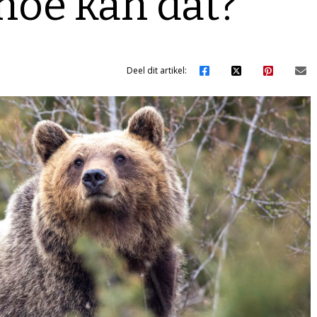
hoe kan dat?
Deel dit artikel: