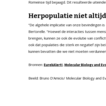
Romeinse tijd bejaagd. Dit resulteerde uiteinde
Herpopulatie niet altijd
“De algehele implicatie van onze bevindingen is
Bertorelle. “Hoewel de interacties tussen mens
brengen, kunnen ze ook de evolutie van confli
ook dat populaties die sterk en negatief zijn be
kunnen bevatten die we niet moeten verdunnen, 
Bronnen:
,
EurekAlert!
Molecular Biology and Ev
Beeld: Bruno D’Amicis/ Molecular Biology and Ev