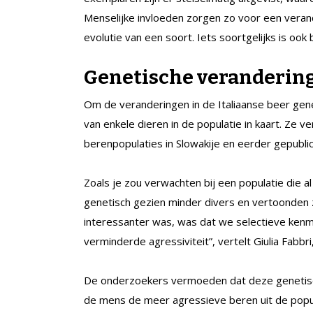
Menselijke invloeden zorgen zo voor een veran
evolutie van een soort. Iets soortgelijks is ook
Genetische veranderin
Om de veranderingen in de Italiaanse beer gen
van enkele dieren in de populatie in kaart. Ze
berenpopulaties in Slowakije en eerder gepub
Zoals je zou verwachten bij een populatie die a
genetisch gezien minder divers en vertoonden z
interessanter was, was dat we selectieve ken
verminderde agressiviteit”, vertelt Giulia Fabb
De onderzoekers vermoeden dat deze genetisch
de mens de meer agressieve beren uit de popul