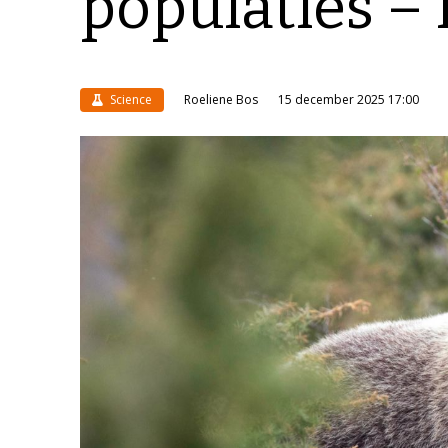
populaties – 
Science
Roeliene Bos
15 december 2025 17:00