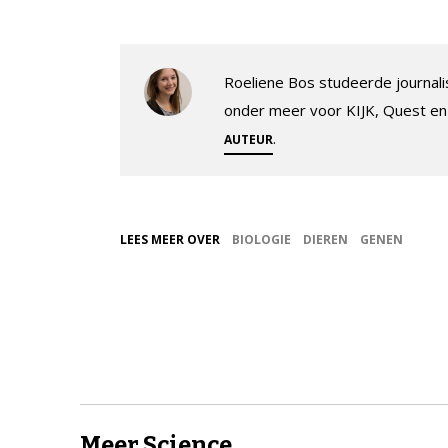
Roeliene Bos studeerde journalis
onder meer voor KIJK, Quest en
.
AUTEUR
LEES MEER OVER
BIOLOGIE
DIEREN
GENEN
Meer Science