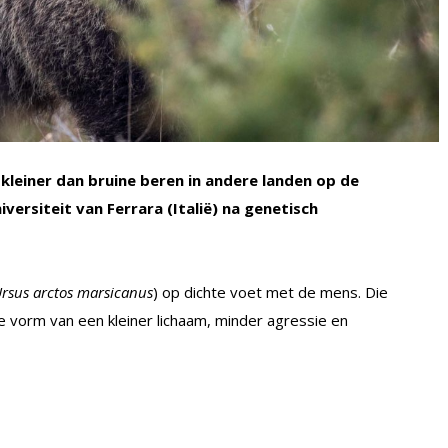
n kleiner dan bruine beren in andere landen op de
versiteit van Ferrara (Italië) na genetisch
rsus arctos marsicanus
) op dichte voet met de mens. Die
de vorm van een kleiner lichaam, minder agressie en