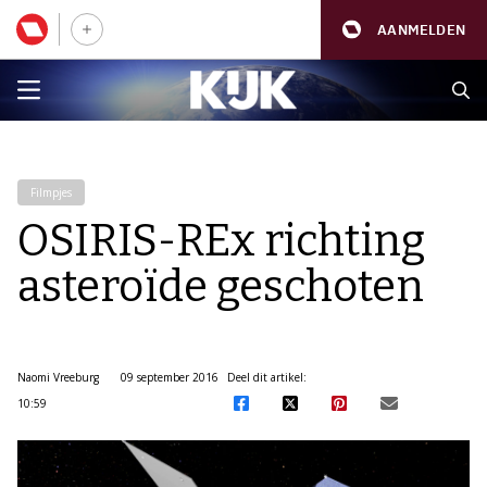
AANMELDEN
Filmpjes
OSIRIS-REx richting
asteroïde geschoten
Naomi Vreeburg
09 september 2016
Deel dit artikel:
10:59