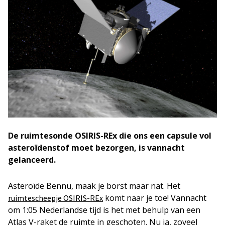
De ruimtesonde OSIRIS-REx die ons een capsule vol
asteroïdenstof moet bezorgen, is vannacht
gelanceerd.
Asteroïde Bennu, maak je borst maar nat. Het
komt naar je toe! Vannacht
ruimtescheepje OSIRIS-REx
om 1:05 Nederlandse tijd is het met behulp van een
Atlas V-raket de ruimte in geschoten. Nu ja, zoveel