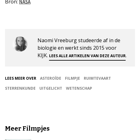
Bron:
NASA
Naomi Vreeburg studeerde af in de
biologie en werkt sinds 2015 voor
KIJK.
.
LEES ALLE ARTIKELEN VAN DEZE AUTEUR
LEES MEER OVER
ASTEROÏDE
FILMPJE
RUIMTEVAART
STERRENKUNDE
UITGELICHT
WETENSCHAP
Meer Filmpjes