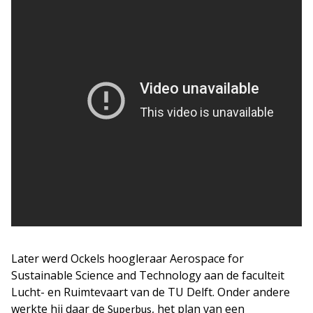
Later werd Ockels hoogleraar Aerospace for
Sustainable Science and Technology aan de faculteit
Lucht- en Ruimtevaart van de TU Delft. Onder andere
werkte hij daar de
, het plan van een
Superbus