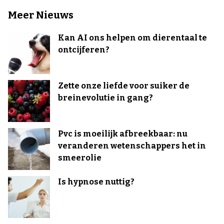
Meer Nieuws
Kan AI ons helpen om dierentaal te
ontcijferen?
Zette onze liefde voor suiker de
breinevolutie in gang?
Pvc is moeilijk afbreekbaar: nu
veranderen wetenschappers het in
smeerolie
Is hypnose nuttig?