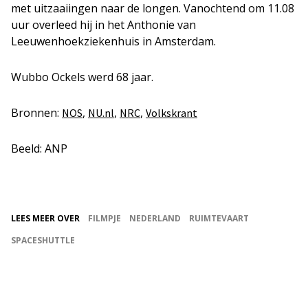
met uitzaaiingen naar de longen. Vanochtend om 11.08
uur overleed hij in het Anthonie van
Leeuwenhoekziekenhuis in Amsterdam.
Wubbo Ockels werd 68 jaar.
Bronnen:
,
,
,
NOS
NU.nl
NRC
Volkskrant
Beeld: ANP
LEES MEER OVER
FILMPJE
NEDERLAND
RUIMTEVAART
SPACESHUTTLE