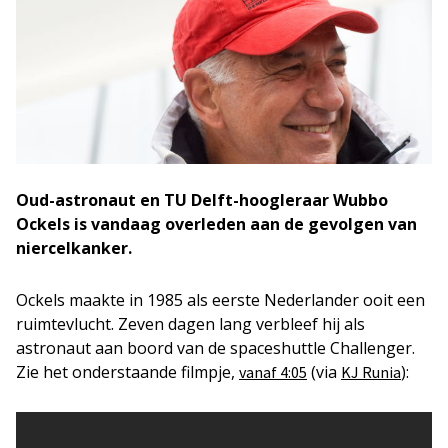
Oud-astronaut en TU Delft-hoogleraar Wubbo
Ockels is vandaag overleden aan de gevolgen van
niercelkanker.
Ockels maakte in 1985 als eerste Nederlander ooit een
ruimtevlucht. Zeven dagen lang verbleef hij als
astronaut aan boord van de spaceshuttle Challenger.
Zie het onderstaande filmpje,
(via
):
vanaf 4:05
KJ Runia