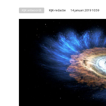
KIJK antwoordt
KIJK-redactie
14 januari 2019 10:59