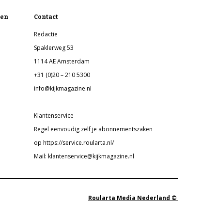
en
Contact
Redactie
Spaklerweg 53
1114 AE Amsterdam
+31 (0)20 – 210 5300
info@kijkmagazine.nl
Klantenservice
Regel eenvoudig zelf je abonnementszaken
op https://service.roularta.nl/
Mail: klantenservice@kijkmagazine.nl
Roularta Media Nederland ©