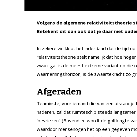
Volgens de algemene relativiteitstheorie st
Betekent dit dan ook dat je daar niet oud
In zekere zin klopt het inderdaad dat de tijd op
relativiteitstheorie stelt namelijk dat hoe hoge
zwart gat is de meest extreme variant op die 
waarnemingshorizon, is de zwaartekracht zo groo
Afgeraden
Tenminste, voor iemand die van een afstandje to
naderen, zal dat ruimteschip steeds langzamer
‘bevriezen’. (Bovendien wordt de golflengte van 
waardoor mensenogen het op een gegeven momen