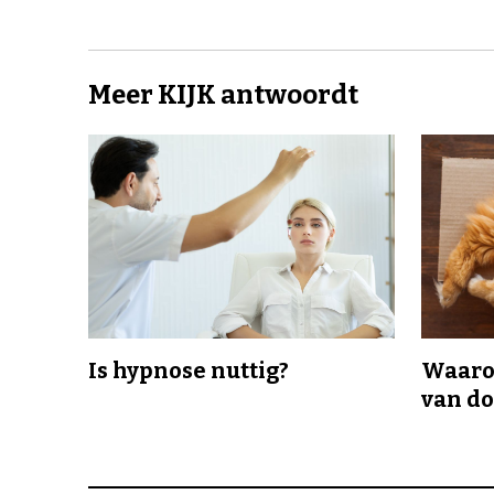
Meer KIJK antwoordt
Is hypnose nuttig?
Waaro
van d