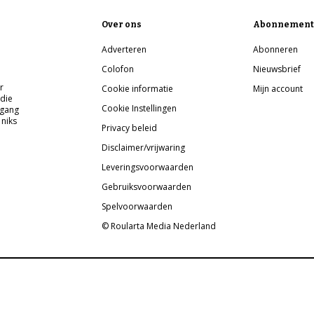
Over ons
Abonnement
Adverteren
Abonneren
Colofon
Nieuwsbrief
r
Cookie informatie
Mijn account
 die
Cookie Instellingen
pgang
 niks
Privacy beleid
Disclaimer/vrijwaring
Leveringsvoorwaarden
Gebruiksvoorwaarden
Spelvoorwaarden
© Roularta Media Nederland