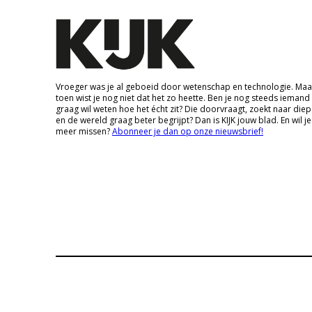
Vroeger was je al geboeid door wetenschap en technologie. Maa
toen wist je nog niet dat het zo heette. Ben je nog steeds iemand
graag wil weten hoe het écht zit? Die doorvraagt, zoekt naar die
en de wereld graag beter begrijpt? Dan is KIJK jouw blad. En wil je
meer missen?
Abonneer je dan op onze nieuwsbrief!