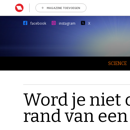
MAGAZINE TOEVOEGEN
facebook
instagram
X
SCIENCE
Word je niet
rand van een