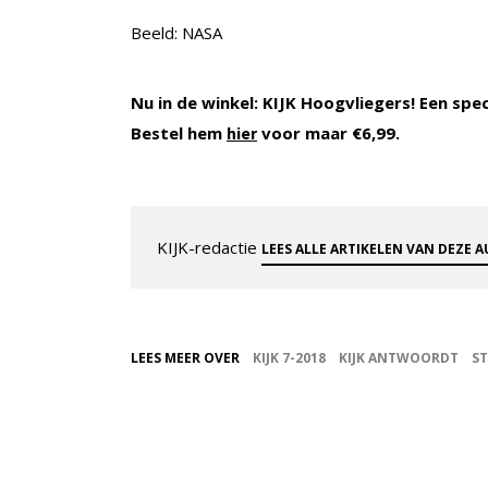
Beeld: NASA
Nu in de winkel: KIJK Hoogvliegers! Een spe
Bestel hem
voor maar €6,99.
hier
KIJK-redactie
LEES ALLE ARTIKELEN VAN DEZE 
LEES MEER OVER
KIJK 7-2018
KIJK ANTWOORDT
S