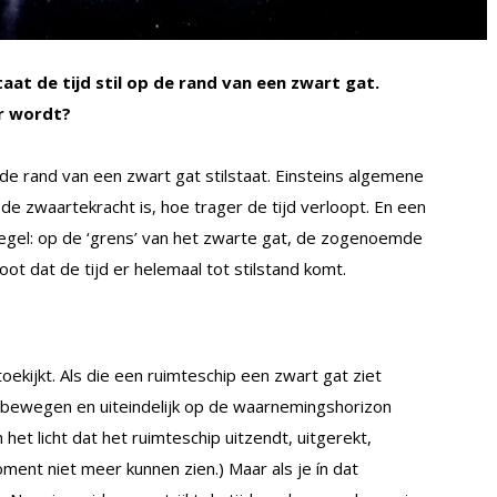
aat de tijd stil op de rand van een zwart gat.
er wordt?
 de rand van een zwart gat stilstaat. Einsteins algemene
r de zwaartekracht is, hoe trager de tijd verloopt. En een
regel: op de ‘grens’ van het zwarte gat, de zogenoemde
t dat de tijd er helemaal tot stilstand komt.
ekijkt. Als die een ruimteschip een zwart gat ziet
 bewegen en uiteindelijk op de waarnemingshorizon
het licht dat het ruimteschip uitzendt, uitgerekt,
t niet meer kunnen zien.) Maar als je ín dat